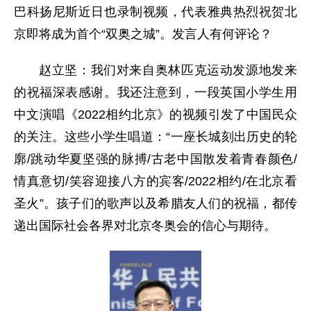
巴科扬尼斯近日也录制视频，代表雅典热烈祝贺北
京即将成为首个“双奥之城”。发言人有何评论？
赵立坚：我们对来自奥林匹克运动发源地发来
的祝福深表感谢。我还注意到，一段英国小学生用
中文演唱《2022相约北京》的视频引发了中国民众
的关注。这些小学生唱道：“一座长城刻出历史的轮
廓/跳动华夏坚强的脉搏/古老中国散发着青春颜色/
情真意切/笑容迎接八方的宾客/2022相约/在北京看
圣火”。孩子们的歌声以及希腊友人们的祝福，都传
递出国际社会各界对北京冬奥会的信心与期待。