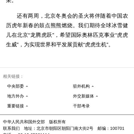
采。
还有两周，北京冬奥会的圣火将伴随着中国农
历虎年新春的鼓点熊熊燃烧。我们期待全球冰雪健
儿在北京“龙腾虎跃”，希望国际奥林匹克事业“虎虎
生威”，为实现世界和平发展贡献“虎虎生机”。
相关链接：
中央部委
驻外机构
地方外办
外交新媒体
重要链接
干部考录
中华人民共和国外交部 版权所有
联系我们 地址：北京市朝阳区朝阳门南大街2号 邮编：100701