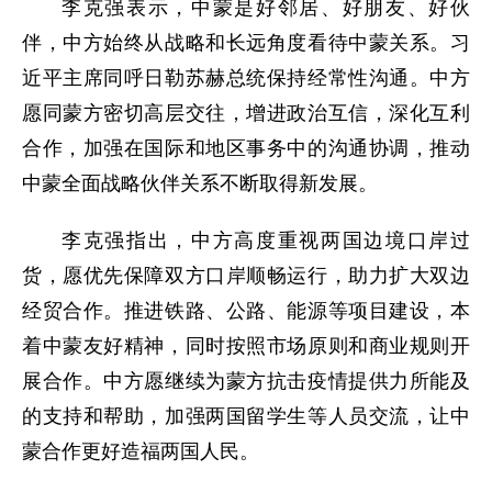
李克强表示，中蒙是好邻居、好朋友、好伙
伴，中方始终从战略和长远角度看待中蒙关系。习
近平主席同呼日勒苏赫总统保持经常性沟通。中方
愿同蒙方密切高层交往，增进政治互信，深化互利
合作，加强在国际和地区事务中的沟通协调，推动
中蒙全面战略伙伴关系不断取得新发展。
李克强指出，中方高度重视两国边境口岸过
货，愿优先保障双方口岸顺畅运行，助力扩大双边
经贸合作。推进铁路、公路、能源等项目建设，本
着中蒙友好精神，同时按照市场原则和商业规则开
展合作。中方愿继续为蒙方抗击疫情提供力所能及
的支持和帮助，加强两国留学生等人员交流，让中
蒙合作更好造福两国人民。