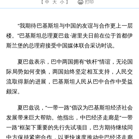
【
中
大
小
】
打印
“我期待巴基斯坦与中国的友谊与合作更上一层
楼。”巴基斯坦总理夏巴兹·谢里夫日前在位于首都伊
斯兰堡的总理府接受中国媒体联合采访时说。
夏巴兹表示，巴中两国拥有“铁杆”情谊，无论国
际局势如何变换，两国始终坚定相互支持，人民交
流取得新的进展，巴基斯坦人民从巴中合作中受益
颇深。
夏巴兹说，“一带一路”倡议为巴基斯坦经济社会
发展带来巨大帮助。他指出，中巴经济走廊是“一带
一路”框架下重要的先行先试项目，巴方期待继续同
中方保持紧密合作，以更快速度推动中巴经济走廊