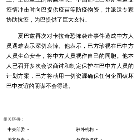
疫情冲击时向巴提供疫苗等防疫物资，并派遣专家
协助抗疫，为巴提供了巨大支持。
夏巴兹再次对卡拉奇恐怖袭击事件造成中方人
员遇难表示深切哀悼。他表示，巴方珍视在巴中方
人员生命安全，将中方人员视作自己的同胞。他本
人已召开多次会议商讨和制定保护在巴中方人员的
计划方案，巴方将动用一切资源确保任何企图破坏
巴中友谊的阴谋不会得逞。
相关链接：
中央部委
驻外机构
地方外办
外交新媒体