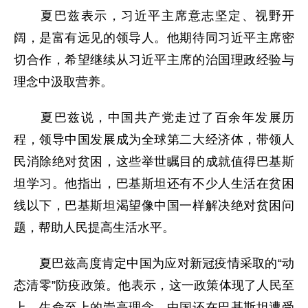
夏巴兹表示，习近平主席意志坚定、视野开
阔，是富有远见的领导人。他期待同习近平主席密
切合作，希望继续从习近平主席的治国理政经验与
理念中汲取营养。
夏巴兹说，中国共产党走过了百余年发展历
程，领导中国发展成为全球第二大经济体，带领人
民消除绝对贫困，这些举世瞩目的成就值得巴基斯
坦学习。他指出，巴基斯坦还有不少人生活在贫困
线以下，巴基斯坦渴望像中国一样解决绝对贫困问
题，帮助人民提高生活水平。
夏巴兹高度肯定中国为应对新冠疫情采取的“动
态清零”防疫政策。他表示，这一政策体现了人民至
上、生命至上的崇高理念。中国还在巴基斯坦遭受