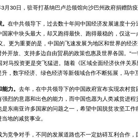
0年3月30日，驻哥打基纳巴卢总领馆向沙巴州政府捐赠防
献。
在中共领导下，过去数十年间中国经济发展速度十分
中国家中块头最大，却又跑得最快、跑得最稳的，仅这一
义。更为重要的是，中国的飞速发展为地区和世界的经济
外开放、支持多边自由贸易的政策也惠及世界各国。“一
国对马投资更是突飞猛进。随着《区域全面经济伙伴关系协
提升，数字经济、绿色经济等新领域合作不断拓展，马中
和能力。
去年，在中共领导下的中国政府宣布实现农村贫
有强烈的意愿和出色的能力，而中国也愿为人类减贫进程
也是东南亚许多国家的问题之一，希望中国脱贫攻坚工作
进当地的减贫事业。
竞争对手，不同的发展道路也不一定妨碍互利合作，国