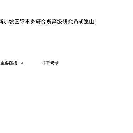
新加坡国际事务研究所高级研究员胡逸山）
重要链接
干部考录
961114
0114