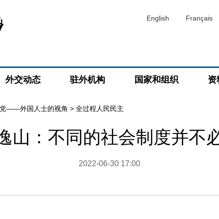
English
Français
外交动态
驻外机构
国家和组织
资
党——外国人士的视角
>
全过程人民民主
逸山：不同的社会制度并不
2022-06-30 17:00