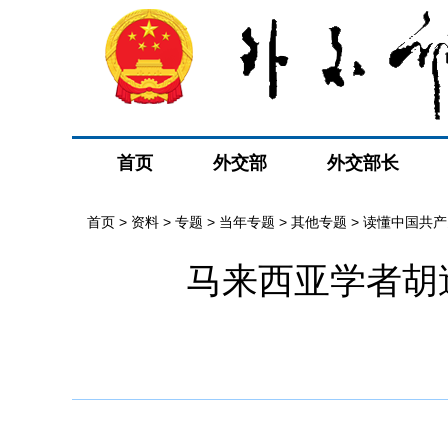
首页
外交部
外交部长
首页
>
资料
>
专题
>
当年专题
>
其他专题
>
读懂中国共产
马来西亚学者胡