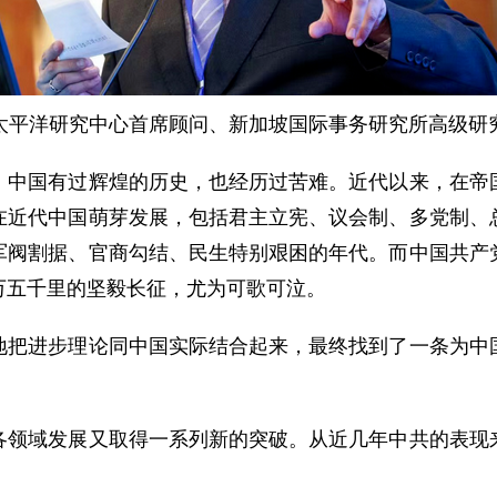
太平洋研究中心首席顾问、新加坡国际事务研究所高级研
国有过辉煌的历史，也经历过苦难。近代以来，在帝国
在近代中国萌芽发展，包括君主立宪、议会制、多党制、
军阀割据、官商勾结、民生特别艰困的年代。而中国共产
万五千里的坚毅长征，尤为可歌可泣。
进步理论同中国实际结合起来，最终找到了一条为中国
域发展又取得一系列新的突破。从近几年中共的表现来