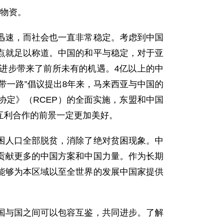
疫物资。
迅速，而社会也一直非常稳定。考虑到中国
点就足以称道。中国的和平与稳定，对于亚
进步带来了前所未有的机遇。4亿以上的中
带一路”倡议提出8年来，马来西亚与中国的
定》（RCEP）的全面实施，东盟和中国
互利合作的前景一定更加美好。
困人口全部脱贫，消除了绝对贫困现象。中
贡献更多的中国方案和中国力量。作为长期
能够为本区域以至全世界的发展中国家提供
与国之间可以包容互鉴，共同进步。了解