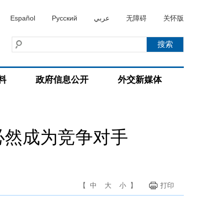
Español
Русский
عربي
无障碍
关怀版
料
政府信息公开
外交新媒体
必然成为竞争对手
【
中
大
小
】
打印