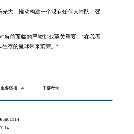
光大，推动构建一个没有任何人掉队、强
当前面临的严峻挑战至关重要。“在我看
生存的星球带来繁荣。”
重要链接
干部考录
961114
0114