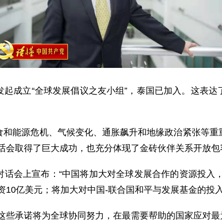
成立“全球发展倡议之友小组”，泰国已加入。这表达
能源危机、气候变化、通胀飙升和地缘政治紧张等重重
话会取得了巨大成功，也充分体现了金砖伙伴关系开放包
会上宣布：“中国将加大对全球发展合作的资源投入，
增资10亿美元；将加大对中国-联合国和平与发展基金的投
些承诺将为全球协同努力，在最需要帮助的国家应对最为