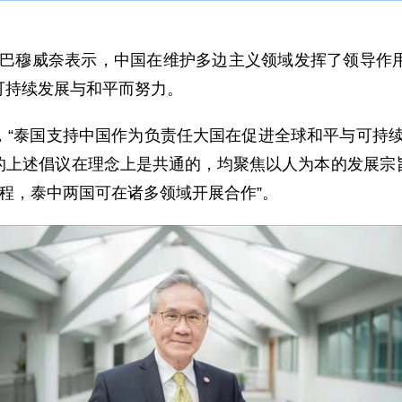
穆威奈表示，中国在维护多边主义领域发挥了领导作用
可持续发展与和平而努力。
泰国支持中国作为负责任大国在促进全球和平与可持续
的上述倡议在理念上是共通的，均聚焦以人为本的发展宗
议程，泰中两国可在诸多领域开展合作”。