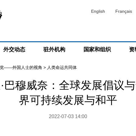
English
Français
外交动态
驻外机构
国家和组织
资
党——外国人士的视角
>
人类命运共同体
·巴穆威奈：全球发展倡议
界可持续发展与和平
2022-07-03 14:00