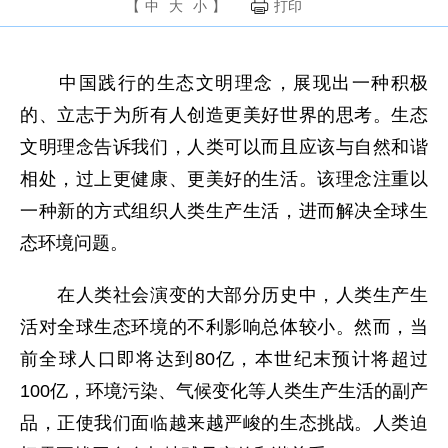
【
中
大
小
】
打印
中国践行的生态文明理念，展现出一种积极
的、立志于为所有人创造更美好世界的思考。生态
文明理念告诉我们，人类可以而且应该与自然和谐
相处，过上更健康、更美好的生活。该理念注重以
一种新的方式组织人类生产生活，进而解决全球生
态环境问题。
在人类社会演变的大部分历史中，人类生产生
活对全球生态环境的不利影响总体较小。然而，当
前全球人口即将达到80亿，本世纪末预计将超过
100亿，环境污染、气候变化等人类生产生活的副产
品，正使我们面临越来越严峻的生态挑战。人类迫