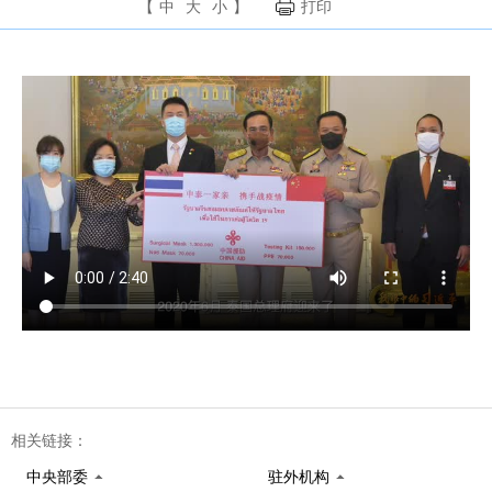
【
中
大
小
】
打印
相关链接：
中央部委
驻外机构