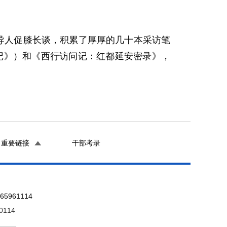
导人促膝长谈，积累了厚厚的几十本采访笔
记》）和《西行访问记：红都延安密录》，
重要链接
干部考录
961114
0114