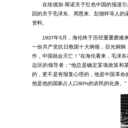
在埃德加·斯诺关于红色中国的报道引起
回的关于毛泽东、周恩来、彭德怀等人的
资料。
1937年5月，海伦终于历经重重磨难
一份共产党抗日救国十大纲领，目光炯炯
作，中国就会灭亡！”在海伦看来，毛泽东
边区的领导者：“他总是确定某项政策和
的，更不是有报复心理的，他是中国革命
他是他的国家占人口80%的农民的化身。”