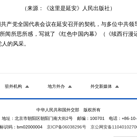
（来源：《这里是延安》人民出版社）
共产党全国代表会议在延安召开的契机，与多位中共领
见所闻所思所感，写就了《红色中国内幕》（《续西行漫
党人的风采。
驻外机构
地方外办
外交新媒体
中华人民共和国外交部 版权所有
地址：北京市朝阳区朝阳门南大街2号 邮编：100701 电话：+86-10-65
标识码：bm02000004
京ICP备06038296号
京公网安备1104010270