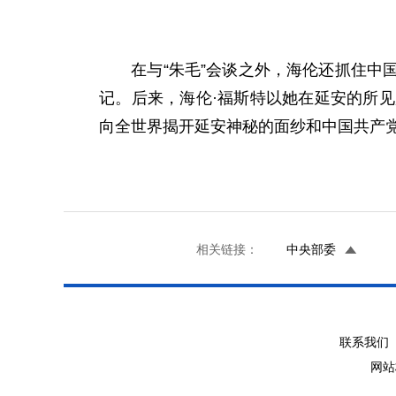
在与“朱毛”会谈之外，海伦还抓住中国
记。后来，海伦·福斯特以她在延安的所
向全世界揭开延安神秘的面纱和中国共产
相关链接：
中央部委
联系我们 
网站