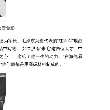
延安合影
为军长、毛泽东为党代表的“红四军”屡战
中写道：“如果没有‘朱毛’这两位天才，中
之心——这给了他一生的动力。”在海伦看
“他们俩都是用高级材料制成的。”