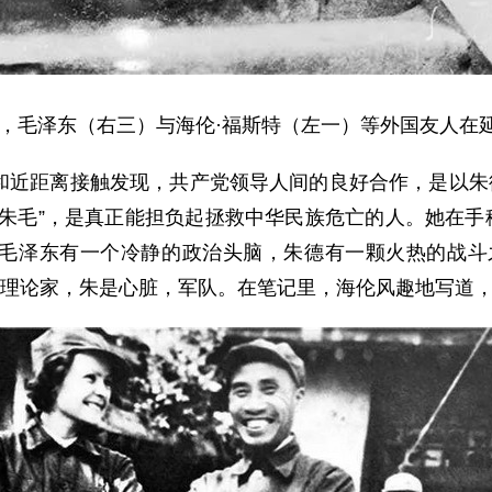
7年，毛泽东（右三）与海伦·福斯特（左一）等外国友人在
距离接触发现，共产党领导人间的良好合作，是以朱德
朱毛”，是真正能担负起拯救中华民族危亡的人。她在手稿
毛泽东有一个冷静的政治头脑，朱德有一颗火热的战斗
，理论家，朱是心脏，军队。在笔记里，海伦风趣地写道，