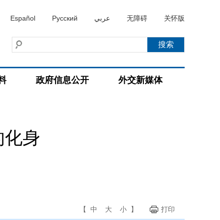
Español
Русский
عربي
无障碍
关怀版
料
政府信息公开
外交新媒体
的化身
【
中
大
小
】
打印