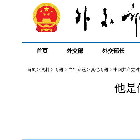
首页
外交部
外交部长
首页
>
资料
>
专题
>
当年专题
>
其他专题
>
中国共产党对
他是