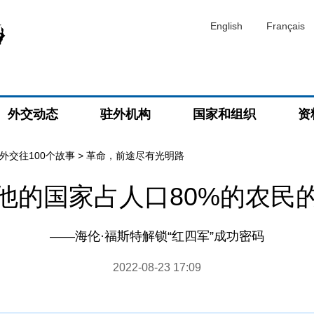
English
Français
外交动态
驻外机构
国家和组织
资
外交往100个故事
>
革命，前途尽有光明路
他的国家占人口80%的农民
——海伦·福斯特解锁“红四军”成功密码
2022-08-23 17:09