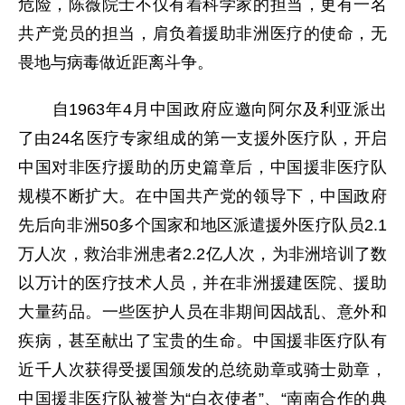
危险，陈薇院士不仅有着科学家的担当，更有一名
共产党员的担当，肩负着援助非洲医疗的使命，无
畏地与病毒做近距离斗争。
自1963年4月中国政府应邀向阿尔及利亚派出
了由24名医疗专家组成的第一支援外医疗队，开启
中国对非医疗援助的历史篇章后，中国援非医疗队
规模不断扩大。在中国共产党的领导下，中国政府
先后向非洲50多个国家和地区派遣援外医疗队员2.1
万人次，救治非洲患者2.2亿人次，为非洲培训了数
以万计的医疗技术人员，并在非洲援建医院、援助
大量药品。一些医护人员在非期间因战乱、意外和
疾病，甚至献出了宝贵的生命。中国援非医疗队有
近千人次获得受援国颁发的总统勋章或骑士勋章，
中国援非医疗队被誉为“白衣使者”、“南南合作的典