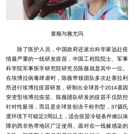
黄顺与雅尤玛
除了医护人员，中国政府还派出科学家远赴疫
情最严重的一线研发疫苗，中国工程院院士、军事
科学院军事医学研究院研究员陈薇就是其中一位。
在埃博拉病毒肆虐时，陈薇带领团队多次赴塞拉利
昂进行埃博拉疫苗研发，研制出全球首个2014基因
突变型埃博拉疫苗。陈薇团队研发的疫苗不仅防控
针对性最强，而且是全球首创冻干粉剂型，37摄氏
度环境下可稳定2周以上，适合疫苗冷链条件难以保
障的西非热带地区广泛使用。面对在一线被感染的