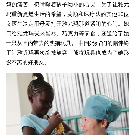
妈的痛苦，仍啃噬着孩子幼小的心灵。为了让雅尤
玛重新点燃生活的希望，黄顺和医疗队的其他13位
女医生决定用母爱打开雅尤玛那道紧闭的心门。她
们给雅尤玛买来蛋糕、巧克力等零食，还送给了她
一只从国内带去的熊猫玩具。“中国妈妈”们的陪伴终
于让雅尤玛再次绽放笑容。熊猫玩具也成为了她形
影不离的好朋友。