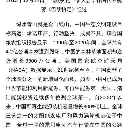
2015年12月12日，气候变化巴黎大会，各国代表祝
贺《巴黎协定》通过
绿水青山就是金山银山。中国生态文明建设目
标高远、承诺庄严、行动坚决、成就不凡。联合国
粮农组织报告显示，1990年至2020年间，全球共有
4.2亿公顷森林遭到毁坏，中国的森林草地面积却逆
势增长3300万公顷。美国国家航空航天局
（NASA）数据显示，21世纪初至今，中国贡献了
全球四分之一的新增绿化面积。如今，中国已成为
世界节能和利用新能源、可再生能源第一大国，清
洁能源投资连续多年位列全球第一。自2000年以
来，中国可再生能源装机容量增长800%以上。全球
三分之一的太阳能发电厂和风力涡轮机都位于中
国，全球一半的乘用电动汽车行驶在中国的公路