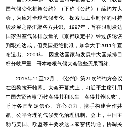
国气候变化框架公约》（下称《公约》）缔约方大
会，为应对全球气候变化、探索后工业时代的可持
续发展之路汇聚各方共识。1997年，旨在限制发达
国家温室气体排放量的《京都议定书》经过多轮谈
判艰难达成，但美国拒绝批准，加拿大于2011年宣
布退出。2009年，因发达国家与发展中大国减排目
标分歧严重，哥本哈根气候大会险些无果而终。
2015年11至12月，《公约》第21次缔约方会议
在巴黎拉开帷幕。大会开幕式上，习近平主席引用
中国先贤智慧“万物各得其和以生，各得其养以成”，
呼吁各国坚定信心、齐心协力，携手构建合作共
赢、公平合理的气候变化治理机制。会上，中国主
动与美国、欧盟等主要发达国家密切沟通，协调关