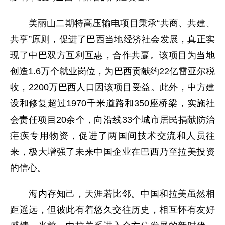
美丽山二期特高压输电项目秉承“共商、共建、
共享”原则，促进了巴西当地经济社会发展，真正实
现了中巴双方互利互惠，合作共赢。该项目为当地
创造1.6万个就业岗位，为巴西贡献约22亿雷亚尔税
收，2200万巴西人口因该项目受益。此外，中方建
设和修复超过1970千米道路和350座桥梁，实施社
会责任项目20余个，向沿线33个城市居民捐献防治
疟疾专用物资，促进了两国间技术交流和人员往
来，极大增强了未来中国企业在巴西乃至拉美投资
的信心。
海内存知己，天涯若比邻。中国和拉美虽然相
距遥远，但彼此有着悠久交往历史，相互怀有友好