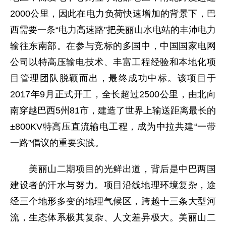
2000公里，因此在电力负荷快速增加的背景下，巴
西需要一条“电力高速路”把美丽山水电站的丰沛电力
输往东南部。在参与竞标的多国中，中国国家电网
公司以特高压输电技术、丰富工程经验和本地化项
目管理团队脱颖而出，最终成功中标。该项目于
2017年9月正式开工，全长超过2500公里，由北向
南穿越巴西5州81市，建造了世界上输送距离最长的
±800KV特高压直流输电工程，成为中拉共建“一带
一路”倡议的重要实践。
美丽山二期项目的光鲜出道，背后是中巴两国
建设者的汗水与努力。项目沿线地理环境复杂，途
经三个地形多变的地理气候区，跨越十三条大型河
流，生态体系极其复杂、人文差异极大。美丽山二