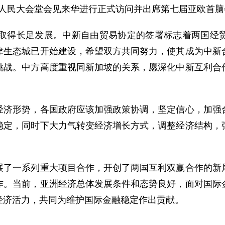
在人民大会堂会见来华进行正式访问并出席第七届亚欧首
得长足发展。中新自由贸易协定的签署标志着两国经贸
津生态城已开始建设，希望双方共同努力，使其成为中新
挑战。中方高度重视同新加坡的关系，愿深化中新互利合
形势，各国政府应该加强政策协调，坚定信心，加强合
稳定，同时下大力气转变经济增长方式，调整经济结构，
一系列重大项目合作，开创了两国互利双赢合作的新局
作。当前，亚洲经济总体发展条件和态势良好，面对国际
经济活力，共同为维护国际金融稳定作出贡献。