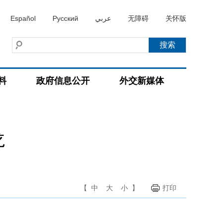
Español
Русский
عربي
无障碍
关怀版
料
政府信息公开
外交新媒体
龙
【
中
大
小
】
打印