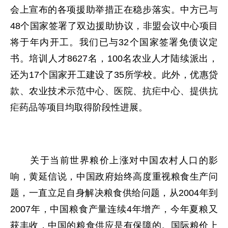
会上宣布的各项援助举措正在稳步落实。中方已与
48个国家签署了双边援助协议，非盟会议中心项目
将于年内开工。我们已与32个国家签署免债议定
书。培训人才8627名，100名农业人才陆续派出，
还为17个国家开工建设了35所学校。此外，优惠贷
款、农业技术示范中心、医院、抗疟中心、提供抗
疟药品等项目均取得阶段性进展。
关于当前世界粮价上涨对中国农村人口的影
响，黄延信说，中国政府始终高度重视粮食生产问
题，一直立足自身解决粮食供给问题，从2004年到
2007年，中国粮食产量连续4年增产，今年夏粮又
获丰收，中国的粮食供应是有保障的。国际粮价上