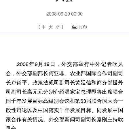
2008-09-19 00:00
【
中
大
小
】
打印
2008年9月19日，外交部举行中外记者吹风
会，外交部副部长何亚非、农业部国际合作司副司
长卢肖平、政策法规司副司长黄延信和商务部援外
司副司长高元元分别介绍温家宝总理即将出席联合
国千年发展目标高级别会议和第63届联合国大会一
般性辩论以及中国落实千年发展目标、同发展中国
家合作有关情况。外交部新闻司副司长秦刚主持吹
风会。