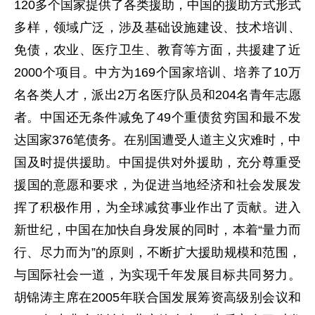
120多个国家提供了各类援助，中国的援助方式形式
多样，领域广泛，涉及基础设施建设、技术培训、
免债，农业、医疗卫生、教育等方面，共援建了近
2000个项目。中方为169个国家培训、培养了10万
名各类人才，派出2万名医疗队员和204名青年志愿
者。中国还无条件减免了49个重债贫穷国和最不发
达国家376笔债务。在别国遭受人道主义灾难时，中
国及时提供援助。中国提供对外援助，充分尊重受
援国的意愿和要求，为促进当地经济和社会发展发
挥了积极作用，为全球减贫事业作出了贡献。进入
新世纪，中国在加快自身发展的同时，本着“量力而
行、尽力而为”的原则，不断扩大援助规模和范围，
与国际社会一道，为实现千年发展目标共同努力。
胡锦涛主席在2005年联合国发展筹资高级别会议和