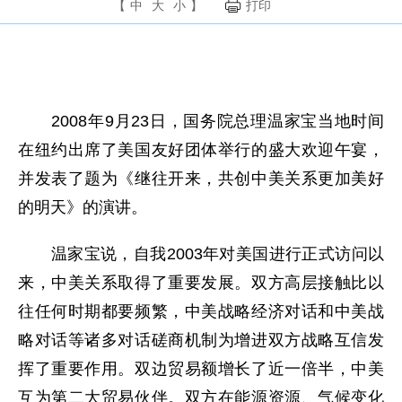
【
中
大
小
】
打印
2008年9月23日，国务院总理温家宝当地时间
在纽约出席了美国友好团体举行的盛大欢迎午宴，
并发表了题为《继往开来，共创中美关系更加美好
的明天》的演讲。
温家宝说，自我2003年对美国进行正式访问以
来，中美关系取得了重要发展。双方高层接触比以
往任何时期都要频繁，中美战略经济对话和中美战
略对话等诸多对话磋商机制为增进双方战略互信发
挥了重要作用。双边贸易额增长了近一倍半，中美
互为第二大贸易伙伴。双方在能源资源、气候变化