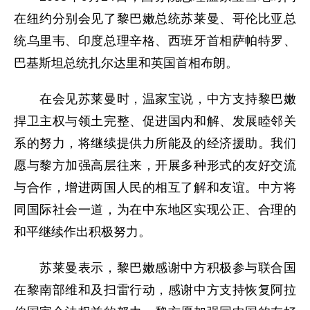
在纽约分别会见了黎巴嫩总统苏莱曼、哥伦比亚总
统乌里韦、印度总理辛格、西班牙首相萨帕特罗、
巴基斯坦总统扎尔达里和英国首相布朗。
在会见苏莱曼时，温家宝说，中方支持黎巴嫩
捍卫主权与领土完整、促进国内和解、发展睦邻关
系的努力，将继续提供力所能及的经济援助。我们
愿与黎方加强高层往来，开展多种形式的友好交流
与合作，增进两国人民的相互了解和友谊。中方将
同国际社会一道，为在中东地区实现公正、合理的
和平继续作出积极努力。
苏莱曼表示，黎巴嫩感谢中方积极参与联合国
在黎南部维和及扫雷行动，感谢中方支持恢复阿拉