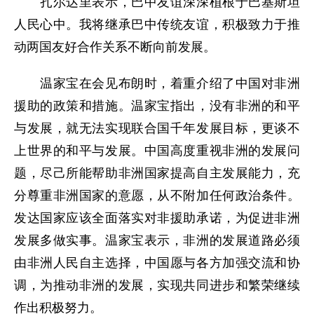
扎尔达里表示，巴中友谊深深植根于巴基斯坦
人民心中。我将继承巴中传统友谊，积极致力于推
动两国友好合作关系不断向前发展。
温家宝在会见布朗时，着重介绍了中国对非洲
援助的政策和措施。温家宝指出，没有非洲的和平
与发展，就无法实现联合国千年发展目标，更谈不
上世界的和平与发展。中国高度重视非洲的发展问
题，尽己所能帮助非洲国家提高自主发展能力，充
分尊重非洲国家的意愿，从不附加任何政治条件。
发达国家应该全面落实对非援助承诺，为促进非洲
发展多做实事。温家宝表示，非洲的发展道路必须
由非洲人民自主选择，中国愿与各方加强交流和协
调，为推动非洲的发展，实现共同进步和繁荣继续
作出积极努力。