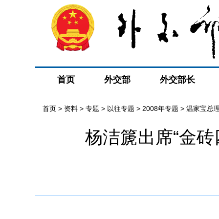
首页
外交部
外交部长
首页
>
资料
>
专题
>
以往专题
>
2008年专题
>
温家宝总
杨洁篪出席“金