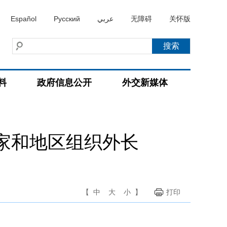
Español
Русский
عربي
无障碍
关怀版
料
政府信息公开
外交新媒体
家和地区组织外长
【
中
大
小
】
打印