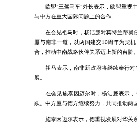
欧盟“三驾马车”外长表示，欧盟重视中
与中方在重大国际问题上的合作。
在会见祖马时，杨洁篪对莫特兰蒂就任南
愿与南非一道，以两国建交10周年为契
合，推动中南战略伙伴关系迈上新的台阶
祖马表示，南非新政府将继续奉行对华
展。
在会见施泰因迈尔时，杨洁篪表示，中
跃。中方愿与德方继续努力，共同推动两
施泰因迈尔表示，德重视发展对华关系