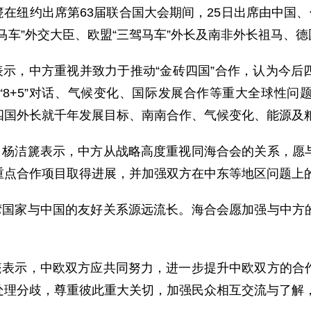
篪在纽约出席第63届联合国大会期间，25日出席由中国、
马车”外交大臣、欧盟“三驾马车”外长及南非外长祖马、
示，中方重视并致力于推动“金砖四国”合作，认为今后
“8+5”对话、气候变化、国际发展合作等重大全球性问
四国外长就千年发展目标、南南合作、气候变化、能源及
杨洁篪表示，中方从战略高度重视同海合会的关系，愿
重点合作项目取得进展，并加强双方在中东等地区问题上
国家与中国的友好关系源远流长。海合会愿加强与中方
表示，中欧双方应共同努力，进一步提升中欧双方的合
处理分歧，尊重彼此重大关切，加强民众相互交流与了解