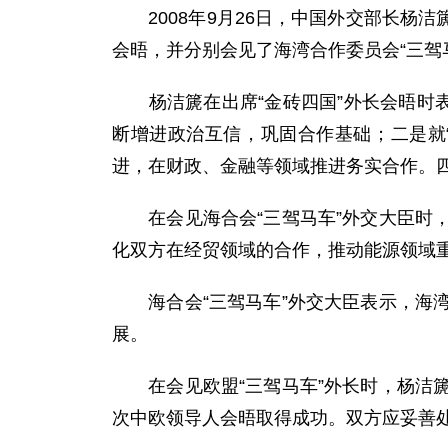
2008年9月26日，中国外交部长杨洁
会晤，并分别会见了海湾合作委员会“三驾
杨洁篪在出席“金砖四国”外长会晤时表
断增进政治互信，巩固合作基础；二是就
进，在财政、金融等领域推进务实合作。
在会见海合会“三驾马车”外交大臣时，
化双方在经贸领域的合作，推动能源领域
海合会“三驾马车”外交大臣表示，海湾
展。
在会见欧盟“三驾马车”外长时，杨洁篪
次中欧领导人会晤取得成功。双方应妥善