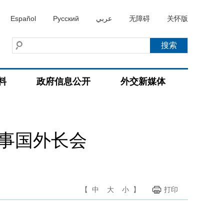
Español
Русский
عربي
无障碍
关怀版
料
政府信息公开
外交新媒体
理事国外长会
【
中
大
小
】
打印