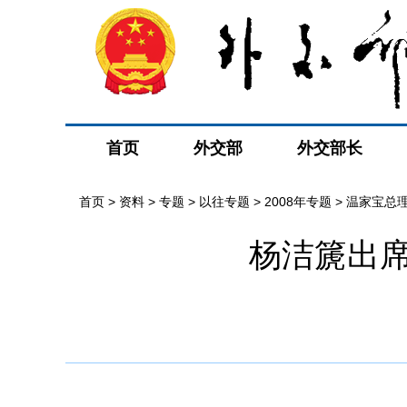
首页
外交部
外交部长
首页
>
资料
>
专题
>
以往专题
>
2008年专题
>
温家宝总
杨洁篪出席