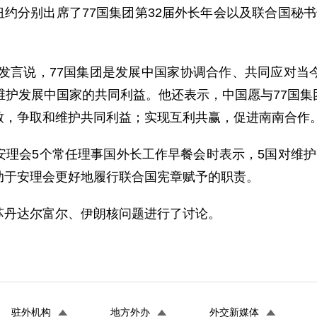
纽约分别出席了77国集团第32届外长年会以及联合国秘
发言说，77国集团是发展中国家协调合作、共同应对当
维护发展中国家的共同利益。他还表示，中国愿与77国
致，争取和维护共同利益；实现互利共赢，促进南南合作
会5个常任理事国外长工作早餐会时表示，5国对维护
助于安理会更好地履行联合国宪章赋予的职责。
丹达尔富尔、伊朗核问题进行了讨论。
驻外机构
地方外办
外交新媒体