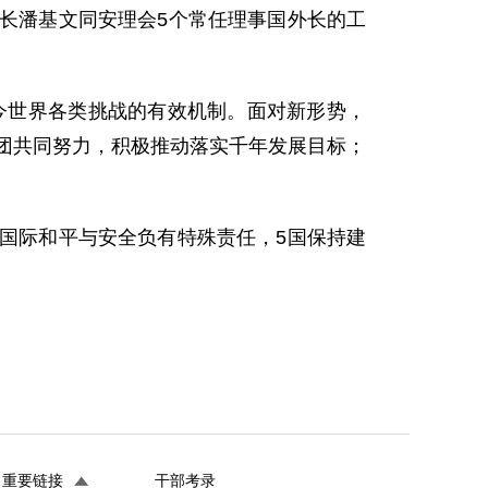
书长潘基文同安理会5个常任理事国外长的工
今世界各类挑战的有效机制。面对新形势，
集团共同努力，积极推动落实千年发展目标；
。
国际和平与安全负有特殊责任，5国保持建
重要链接
干部考录