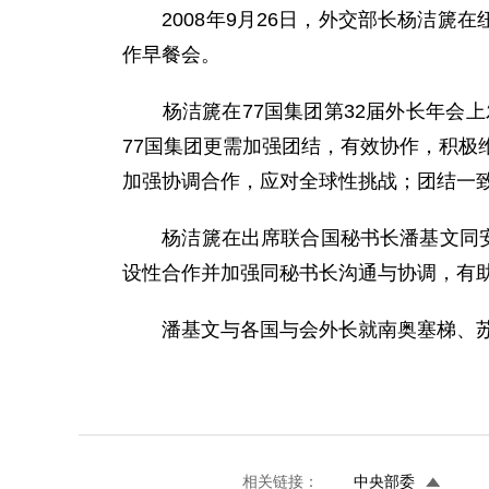
2008年9月26日，外交部长杨洁篪在
作早餐会。
杨洁篪在77国集团第32届外长年会上
77国集团更需加强团结，有效协作，积极
加强协调合作，应对全球性挑战；团结一
杨洁篪在出席联合国秘书长潘基文同安理
设性合作并加强同秘书长沟通与协调，有
潘基文与各国与会外长就南奥塞梯、苏
相关链接：
中央部委