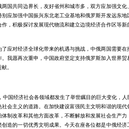
国共同边界长，友好省州和城市多，双方应加强文化、
特别应加强中国振兴东北老工业基地和俄罗斯开发远东地
合作，积极探讨发展现代物流和建立边境经济合作区等新
应对经济全球化带来的机遇与挑战，中俄两国需要在推
作。我愿再次重申，中国政府坚定支持俄罗斯加入世界贸
贡献。
，中国经济社会各领域都发生了举世瞩目的巨大变化，人
色社会主义的道路。在加快建设富强民主文明和谐的现代
治体制改革和其他方面改革，不断解放和发展社会生产力
类创造的一切优秀文明成果。今天在座各位都是中俄经济