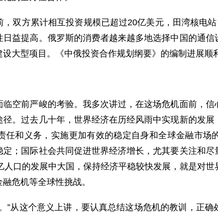
双方累计相互投资规模已超过20亿美元，田湾核电站、
性日益提高。俄罗斯的消费者越来越多地选择中国的通信
建设大型项目。《中俄投资合作规划纲要》的编制进展顺
空前严峻的考验。我多次讲过，在这场危机面前，信心
途径。过去几十年，世界经济在历经风雨中实现新的发展
责任和义务，实施更加有效的稳定自身和全球金融市场
稳定；国际社会共同促进世界经济增长，尤其要关注和尽
3亿人口的发展中大国，保持经济平稳较快发展，就是对世
金融危机等全球性挑战。
”从这个意义上讲，要认真总结这场危机的教训，正确