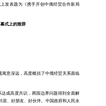
式上发表题为《携手开创中俄经贸合作新局
开幕式上的致辞
题寓意深远，高度概括了中俄经贸关系面临
系达成高度共识，两国边界问题得到全面解
邻居、好朋友、好伙伴。中国政府和人民永