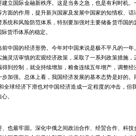
要建立国际金融新秩序。这是当务之急，也是有利时机。
等方面的作用，提升新兴国家及发展中国家的知情权、话
警系统和风险防范体系，特别要加强对主要储备货币国的
国际货币体系的稳定。
中国的经济形势。今年对中国来说是极不平凡的一年。
实施灵活审慎的宏观经济政策，采取了一系列政策措施，
幅得到控制，就业持续增加，粮食连续五年增产，调整经
一步加强。总体上看，我国经济发展的基本态势是好的。
和全球经济下滑也对中国经济造成一定程度的冲击，但
信心。
也最牢固。深化中俄之间政治合作、经贸合作、科技合