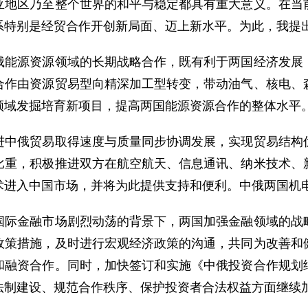
亚地区乃至整个世界的和平与稳定都具有重大意义。在当
系特别是经贸合作开创新局面、迈上新水平。为此，我提
源资源领域的长期战略合作，既有利于两国经济发展，
合作由资源贸易型向精深加工型转变，带动油气、核电、
领域发掘培育新项目，提高两国能源资源合作的整体水平
俄贸易取得速度与质量同步协调发展，实现贸易结构优
比重，积极推进双方在航空航天、信息通讯、纳米技术、
术进入中国市场，并将为此提供支持和便利。中俄两国机
金融市场剧烈动荡的背景下，两国加强金融领域的战略
政策措施，及时进行宏观经济政策的沟通，共同为改善和
和融资合作。同时，加快签订和实施《中俄投资合作规划
法制建设、规范合作秩序、保护投资者合法权益方面继续