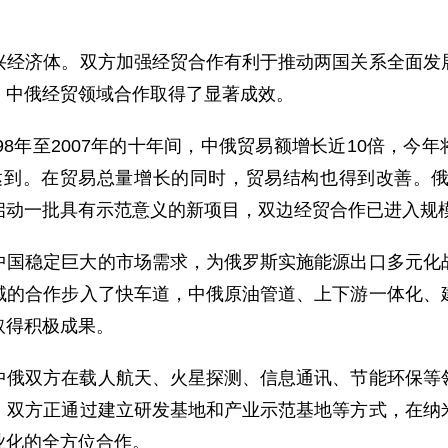
！
济体。双方加强经贸合作有利于推动两国关系全面发展
，中俄经贸领域合作取得了显著成效。
至2007年的十年间，中俄贸易额增长近10倍，今年将
能够达到。在贸易总量增长的同时，贸易结构也得到改善。
启动一批具有示范意义的新项目，双边经贸合作已进入规
稳定巨大的市场需求，为俄罗斯实施能源出口多元化战
域的合作步入了快车道，中俄原油管道、上下游一体化、
取得积极成果。
双方在载人航天、火星探测、信息通讯、节能环保等领
。双方正通过建立研发基地和产业示范基地等方式，在纳
业化的全方位合作。