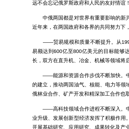
远不会忘记俄罗斯政府和人民的友好情谊
中俄两国都是对世界有重要影响的新兴经
近年来，在两国政府和各界的共同努力下
——贸易规模和质量不断提升。从1998年
易额达到600亿至800亿美元的目标
长，双方在直升机、冶金、机械等领域将
——能源和资源合作步伐不断加快。中国
的建立，推动两国油气、核能、电力等领
俄林业合作、矿产开发和精深加工合作也
——高科技领域合作进程不断深入。中俄
业升级、发展创新型经济发挥了积极作用
开展基础研究、应用研究、成果转化及产