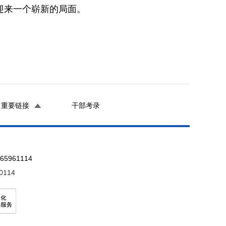
迎来一个崭新的局面。
重要链接
干部考录
961114
0114