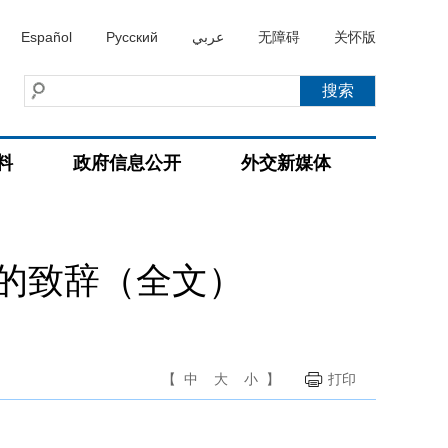
Español
Русский
عربي
无障碍
关怀版
料
政府信息公开
外交新媒体
的致辞（全文）
【
中
大
小
】
打印