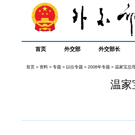
首页
外交部
外交部长
首页
>
资料
>
专题
>
以往专题
>
2008年专题
>
温家宝总
温家