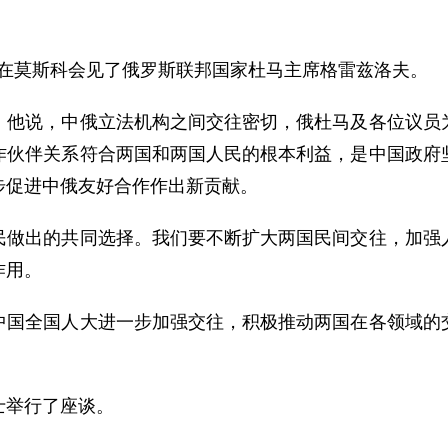
宝在莫斯科会见了俄罗斯联邦国家杜马主席格雷兹洛夫。
说，中俄立法机构之间交往密切，俄杜马及各位议员为
作伙伴关系符合两国和两国人民的根本利益，是中国政府
步促进中俄友好合作作出新贡献。
出的共同选择。我们要不断扩大两国民间交往，加强人
作用。
全国人大进一步加强交往，积极推动两国在各领域的交
举行了座谈。