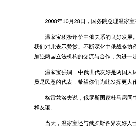
2008年10月28日，国务院总理温家
温家宝积极评价中俄关系的良好发展。他
我们对此表示赞赏。不断深化中俄战略协
加强两国立法机构的交流与合作，为进一
温家宝强调，中俄世代友好是两国人民做
员是民意的代表，希望你们为此发挥更大
格雷兹洛夫说，俄罗斯国家杜马愿同中国
和友谊。
当天，温家宝还与俄罗斯各界友好人士