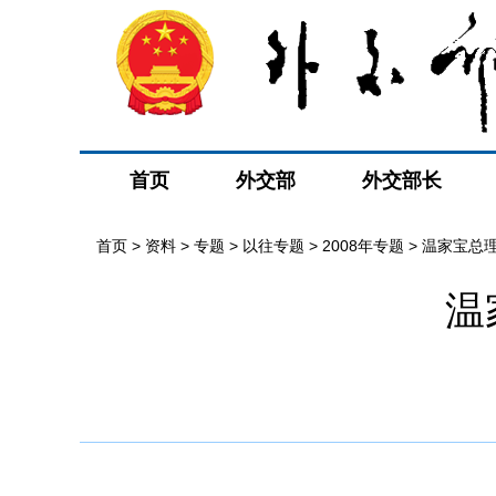
首页
外交部
外交部长
首页
>
资料
>
专题
>
以往专题
>
2008年专题
>
温家宝总
温