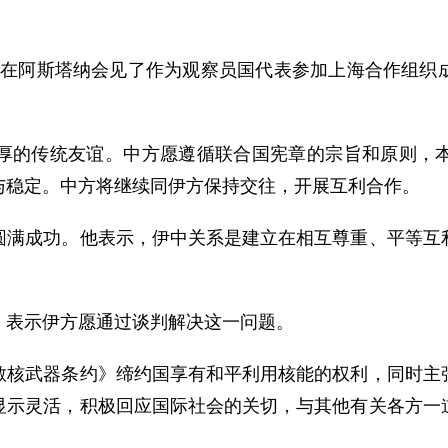
家宝在阿斯塔纳会见了作为观察员国代表参加上海合作组织
的传统友谊。中方愿遵循联合国宪章的宗旨和原则，本
与稳定。中方将继续同伊方保持交往，开展互利合作。
成功。他表示，伊中关系是建立在相互尊重、平等互利
表示伊方愿通过谈判解决这一问题。
武器条约》缔约国享有和平利用核能的权利，同时主张
显示灵活，积极回应国际社会的关切，与其他有关各方一