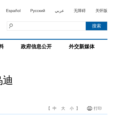
Español
Русский
عربي
无障碍
关怀版
料
政府信息公开
外交新媒体
乌迪
【
中
大
小
】
打印