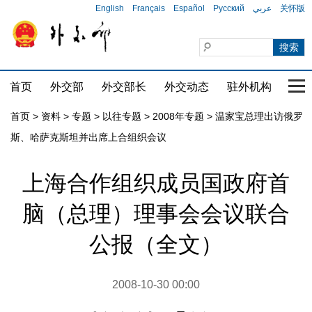
English
Français
Español
Русский
عربي
关怀版
首页
外交部
外交部长
外交动态
驻外机构
国家
首页
>
资料
>
专题
>
以往专题
>
2008年专题
>
温家宝总理出访俄罗
斯、哈萨克斯坦并出席上合组织会议
上海合作组织成员国政府首
脑（总理）理事会会议联合
公报（全文）
2008-10-30 00:00