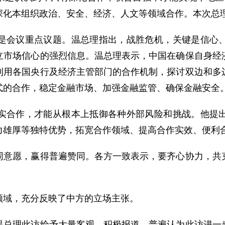
深化本组织政治、安全、经济、人文等领域合作。本次总
会议重点议题。温总理指出，战胜危机，关键是信心、
立市场信心的强烈信息。温总理表示，中国在确保自身经
利用各国央行及经济主管部门的合作机制，探讨双边和多
式的合作，稳定金融市场、加强金融监管、确保金融安全
合作，才能从根本上抵御各种外部风险和挑战。他提出
力雄厚等独特优势，拓宽合作领域、提高合作实效、便利
愿，赢得普遍赞同。各方一致表示，要齐心协力，共克
域，充分反映了中方的立场主张。
理此访给予大量客观、积极报道，普遍认为此访进一步