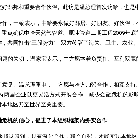
邻邦和重要合作伙伴。此访是温总理首次访哈，也是中
，一致表示，中哈要永做好邻居、好朋友、好伙伴，不
重点确保中哈天然气管道、原油管道二期工程2009年
，共同打击“三股势力”。双方签署了海关、卫生、农业
的关切，温家宝表示，中方愿本着负责任、互利双赢的
见。温总理重申，中方愿与哈方加强合作，相互支持、
持两国企业以更灵活方式开展合作，减少金融危机的影
对本地区乃至世界至关重要。
融危机的信心，促进了本组织框架内务实合作
认识到，只有深化合作，联合自强，才能实现本地区长