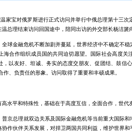
总理温家宝对俄罗斯进行正式访问并举行中俄总理第十三
在温总理结束访问回国途中，陪同出访的外交部长杨洁篪
球金融危机不断加剧并蔓延，世界经济中不确定不稳定
上海合作组织成员国的共同迫切愿望。国际社会高度关
处，以友好、坦诚、务实的态度交朋友、促团结、鼓信心
、合作、负责任的形象。访问取得了重要和丰硕成果。
高水平和特殊性，基础在于高度互信，全面合作，世代
京总理就双边关系及国际金融危机等当前重大国际和地
略协作伙伴关系发展，对捍卫两国共同利益，维护世界和