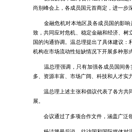
尚别峰会上，各成员国元首商定，进一步
金融危机对本地区及各成员国的影响是
致，共同应对危机、稳定金融和经济、树
国的沟通协调。温总理提出了具体建议：
机构在市场流动性短缺情况下开展多种形
温总理强调，只有加强各成员国间务实
多、资源丰富、市场广阔、科技和人才实
温总理上述主张和倡议代表了各方共同意
展。
会议通过了多项合作文件，涵盖广泛领
杨洁篪最后说，往访国和国际媒体对温总