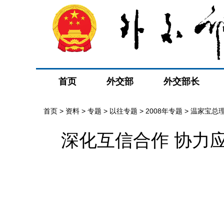
首页
外交部
外交部长
首页
>
资料
>
专题
>
以往专题
>
2008年专题
>
温家宝总
深化互信合作 协力