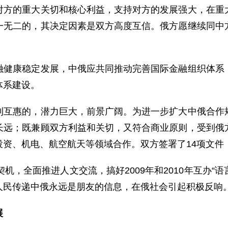
对方的重大关切和核心利益，支持对方的发展强大，在重
一无二的，其决定因素是双方高度互信。俄方愿继续同中
康稳定发展，中俄应共同推动完善国际金融组织体系，
体系建设。
惠的，潜力巨大，前景广阔。为进一步扩大中俄合作规
长远；既兼顾双方利益和关切，又符合商业原则，受到俄
投资、机电、航空航天等领域合作。双方签署了14项文件
全面推进人文交流，搞好2009年和2010年互办“语
人民传递中俄永远是朋友的信息，在俄社会引起积极反响
展