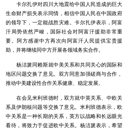
卡尔扎伊对四川大地震给中国人民造成的巨大
生命财产损失表示同情，相信中国人民在中国政府
的领导下，一定能战胜灾难。卡尔扎伊表示，阿富
汗局势依然严峻，国际社会对阿富汗援助非常重
要。阿方感谢中方再次向阿富汗人民提供宝贵援
助，并将继续同中方开展各领域务实合作。
杨洁篪同赖斯就中美关系和共同关心的国际和
地区问题交换了意见。双方同意加强磋商与合作，
推动中美建设性合作关系健康、稳定发展。
在会见米利班德时，双方就中英关系、中欧关
系及伊朗核问题等交换了意见。米利班德表示，欧
中关系是一种长期的关系，英方以战略和长远眼光
看待，将致力于促进欧中关系。杨洁篪表示，希望