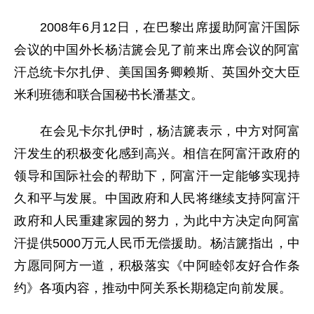
2008年6月12日，在巴黎出席援助阿富汗国际
会议的中国外长杨洁篪会见了前来出席会议的阿富
汗总统卡尔扎伊、美国国务卿赖斯、英国外交大臣
米利班德和联合国秘书长潘基文。
在会见卡尔扎伊时，杨洁篪表示，中方对阿富
汗发生的积极变化感到高兴。相信在阿富汗政府的
领导和国际社会的帮助下，阿富汗一定能够实现持
久和平与发展。中国政府和人民将继续支持阿富汗
政府和人民重建家园的努力，为此中方决定向阿富
汗提供5000万元人民币无偿援助。杨洁篪指出，中
方愿同阿方一道，积极落实《中阿睦邻友好合作条
约》各项内容，推动中阿关系长期稳定向前发展。