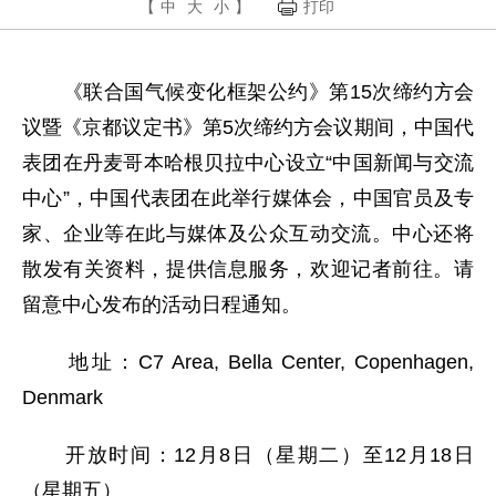
【
中
大
小
】
打印
《联合国气候变化框架公约》第15次缔约方会
议暨《京都议定书》第5次缔约方会议期间，中国代
表团在丹麦哥本哈根贝拉中心设立“中国新闻与交流
中心”，中国代表团在此举行媒体会，中国官员及专
家、企业等在此与媒体及公众互动交流。中心还将
散发有关资料，提供信息服务，欢迎记者前往。请
留意中心发布的活动日程通知。
地址：C7 Area, Bella Center, Copenhagen,
Denmark
开放时间：12月8日（星期二）至12月18日
（星期五）