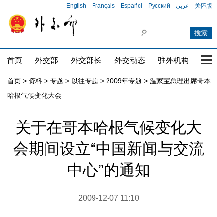
English
Français
Español
Русский
عربي
关怀版
首页
外交部
外交部长
外交动态
驻外机构
国家
首页
>
资料
>
专题
>
以往专题
>
2009年专题
>
温家宝总理出席哥本
哈根气候变化大会
关于在哥本哈根气候变化大
会期间设立“中国新闻与交流
中心”的通知
2009-12-07 11:10