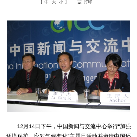
【
中
大
小
】
打印
12月14日下午，中国新闻与交流中心举行“加强
环境保护，应对气候变化”主题日活动并邀请中国环