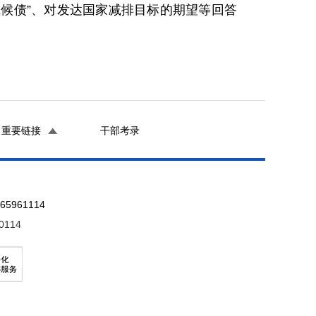
气候债”、对发达国家减排目标的期望等回答
重要链接
干部考录
961114
0114