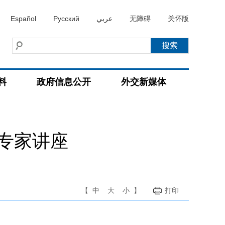
Español
Русский
عربي
无障碍
关怀版
料
政府信息公开
外交新媒体
专家讲座
【
中
大
小
】
打印