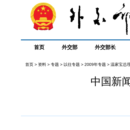
首页
外交部
外交部长
首页
>
资料
>
专题
>
以往专题
>
2009年专题
>
温家宝总
中国新