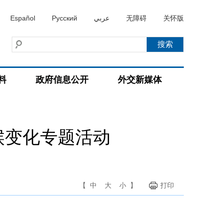
Español
Русский
عربي
无障碍
关怀版
料
政府信息公开
外交新媒体
候变化专题活动
【
中
大
小
】
打印