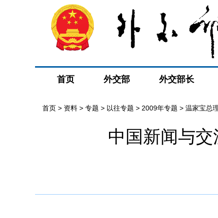
首页
外交部
外交部长
首页
>
资料
>
专题
>
以往专题
>
2009年专题
>
温家宝总
中国新闻与交