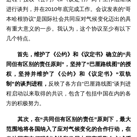
进行谈判，并在2010年底完成工作。会议发表的“哥
本哈根协议”是国际社会共同应对气候变化迈出的具
有重大意义的一步。我认为，这个协议至少有以下
几个特点。
首先
，
维护了《公约》和《议定书》确立的“共
同但有区别的责任原则”，坚持了“巴厘路线图”的授
权，坚持并维护了《公约》和《议定书》“双轨
制”的谈判进程，
反映了各方自“巴厘路线图”谈判进
程启动以来取得的共识，包含了包括中国在内的各
方的积极努力。
其次，在
“
共同但有区别
的
责任”
原则下，最大
范围地将各国纳入了应对气候变化的合作行动
，
在