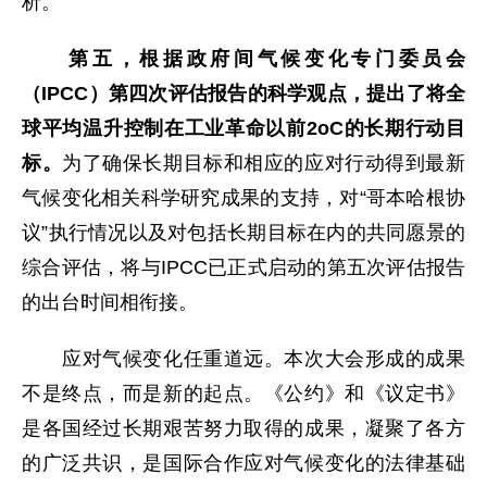
析。
第五，根据政府间气候变化专门委员会
（IPCC）
第四次评估报告的科学观点
，提出了将全
球平均温升控制在工业革命以前2
o
C
的长期行动目
标
。
为了确保长期目标和相应的应对行动得到最新
气候变化相关科学研究成果的支持，对“哥本哈根协
议”执行情况以及对包括长期目标在内的共同愿景的
综合评估，将与IPCC已正式启动的第五次评估报告
的出台时间相衔接。
应对气候变化任重道远。本次大会形成的成果
不是终点，而是新的起点。《公约》和《议定书》
是各国经过长期艰苦努力取得的成果，凝聚了各方
的广泛共识，是国际合作应对气候变化的法律基础