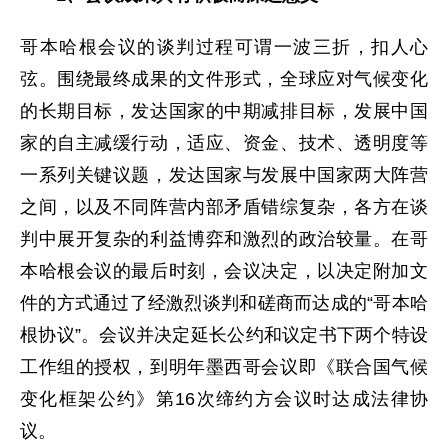
哥本哈根会议的谈判过程可谓一波三折，扣人心
弦。围绕最终成果的文件形式，全球应对气候变化
的长期目标，发达国家的中期减排目标，发展中国
家的自主减缓行动，适应、资金、技术、透明度等
一系列关键议题，发达国家与发展中国家两大阵营
之间，以及不同阵营内部矛盾错综复杂，各方在谈
判中展开复杂的利益博弈和激烈的政治较量。在哥
本哈根会议的最后时刻，会议决定，以决定附加文
件的方式通过了经激烈谈判和磋商而达成的“哥本哈
根协议”。会议并决定延长公约和议定书下两个特设
工作组的授权，到明年墨西哥会议即《联合国气候
变化框架公约》第16次缔约方会议时达成法律协
议。