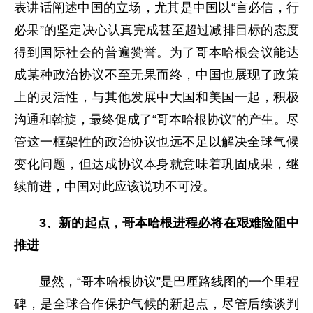
表讲话阐述中国的立场，尤其是中国以“言必信，行
必果”的坚定决心认真完成甚至超过减排目标的态度
得到国际社会的普遍赞誉。为了哥本哈根会议能达
成某种政治协议不至无果而终，中国也展现了政策
上的灵活性，与其他发展中大国和美国一起，积极
沟通和斡旋，最终促成了“哥本哈根协议”的产生。尽
管这一框架性的政治协议也远不足以解决全球气候
变化问题，但达成协议本身就意味着巩固成果，继
续前进，中国对此应该说功不可没。
3
、新的起点，哥本哈根进程必将在艰难险阻中
推进
显然，“哥本哈根协议”是巴厘路线图的一个里程
碑，是全球合作保护气候的新起点，尽管后续谈判