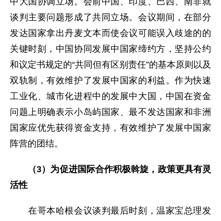
中大国协调立场。会前中国、印度、巴西、南非就
谈判主要问题形成了共同立场。会议期间，在部分
发达国家拿出丹麦文本而使会议可能误入歧途的的
关键时刻，中国协同发展中国家缔约方，坚持公约
和议定书规定的“共同但有区别责任”的基本原则以及
双轨制，有效维护了发展中国家的利益。作为快速
工业化、城市化进程中的发展中大国，中国在资金
问题上明确表示小岛屿国家、最不发达国家和非洲
国家应优先获得资金支持，有效维护了发展中国家
阵营的团结。
（
3
）为促进国际合作积极斡旋，政策更具有灵
活性
在哥本哈根会议谈判最后时刻，温家宝总理发