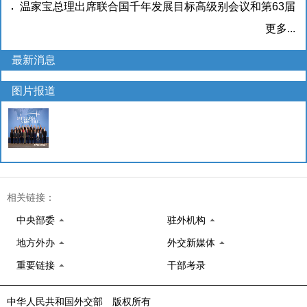
问
09-17)
温家宝总理出席联合国千年发展目标高级别会议和第63届
(2009-09-17)
联合国大会一般性辩论
(2009-09-17)
更多...
最新消息
图片报道
相关链接：
中央部委
驻外机构
地方外办
外交新媒体
重要链接
干部考录
中华人民共和国外交部 版权所有