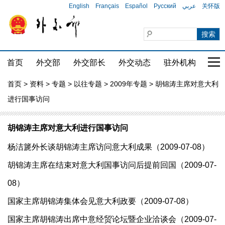
English
Français
Español
Русский
عربي
关怀版
首页
外交部
外交部长
外交动态
驻外机构
国家
首页
>
资料
>
专题
>
以往专题
>
2009年专题
> 胡锦涛主席对意大利
进行国事访问
胡锦涛主席对意大利进行国事访问
杨洁篪外长谈胡锦涛主席访问意大利成果（2009-07-08）
胡锦涛主席在结束对意大利国事访问后提前回国（2009-07-
08）
国家主席胡锦涛集体会见意大利政要（2009-07-08）
国家主席胡锦涛出席中意经贸论坛暨企业洽谈会（2009-07-