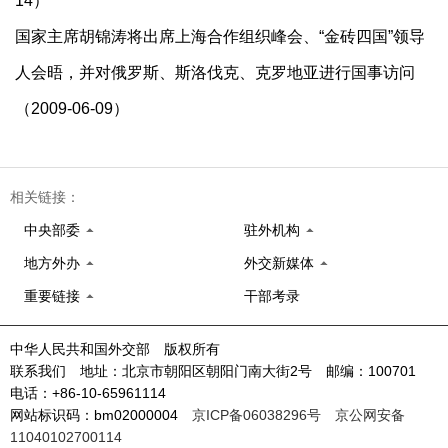
14）
国家主席胡锦涛将出席上海合作组织峰会、“金砖四国”领导
人会晤，并对俄罗斯、斯洛伐克、克罗地亚进行国事访问
（2009-06-09）
相关链接：
中央部委
驻外机构
地方外办
外交新媒体
重要链接
干部考录
中华人民共和国外交部 版权所有
联系我们 地址：北京市朝阳区朝阳门南大街2号 邮编：100701
电话：+86-10-65961114
网站标识码：bm02000004
京ICP备06038296号
京公网安备
11040102700114