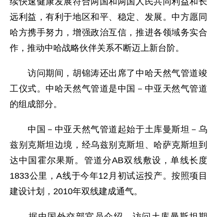
续快速健康发展符合两国和两国人民共同利益和长
远利益，有利于地区和平、稳定、发展。中方愿同
哈方携手努力，增强政治互信，推进各领域务实合
作，推动中哈战略伙伴关系不断迈上新台阶。
访问期间，胡锦涛还出席了中哈天然气管道竣
工仪式。中哈天然气管道是中国－中亚天然气管道
的组成部分。
中国－中亚天然气管道起始于土库曼斯坦－乌
兹别克斯坦边境，经乌兹别克斯坦、哈萨克斯坦到
达中国霍尔果斯。管道分AB双线敷设，单线长度
1833公里，A线于今年12月初试运投产。按照项目
建设计划，2010年双线建成通气。
据中国外交部官员介绍，访问土库曼斯坦期