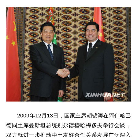
2009年12月13日，国家主席胡锦涛在阿什哈巴
德同土库曼斯坦总统别尔德穆哈梅多夫举行会谈，
双方就进一步推动中土友好合作关系发展广泛深入