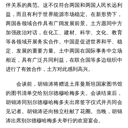
伴关系的典范。这不仅符合两国和两国人民长远利
益，而且有利于世界能源市场稳定。在新形势下，
两国各领域合作具有广阔发展前景。土方愿同中方
加强政治对话，在化工、建材、科学、文化、教育
等各领域开展务实合作。中国是促进世界和平、稳
定、发展的重要力量。土中两国在国际事务中立场
相近，具有广泛共同利益，在联合国等多边组织中
进行了有效合作，土方对此感到高兴。
会谈前，胡锦涛将赠送土库曼斯坦国家图书馆
的图书清单交给别尔德穆哈梅多夫。会谈结束后，
胡锦涛同别尔德穆哈梅多夫出席签字仪式并共同会
见记者。胡锦涛还向独立柱献了花圈。当晚，胡锦
涛出席别尔德穆哈梅多夫举行的欢迎宴会。