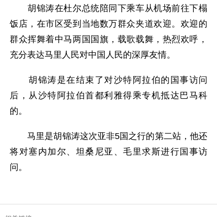
胡锦涛在杜尔总统陪同下乘车从机场前往下榻
饭店，在市区受到当地数万群众夹道欢迎。欢迎的
群众挥舞着中马两国国旗，载歌载舞，热烈欢呼，
充分表达马里人民对中国人民的深厚友情。
胡锦涛是在结束了对沙特阿拉伯的国事访问
后，从沙特阿拉伯首都利雅得乘专机抵达巴马科
的。
马里是胡锦涛这次亚非5国之行的第二站，他还
将对塞内加尔、坦桑尼亚、毛里求斯进行国事访
问。