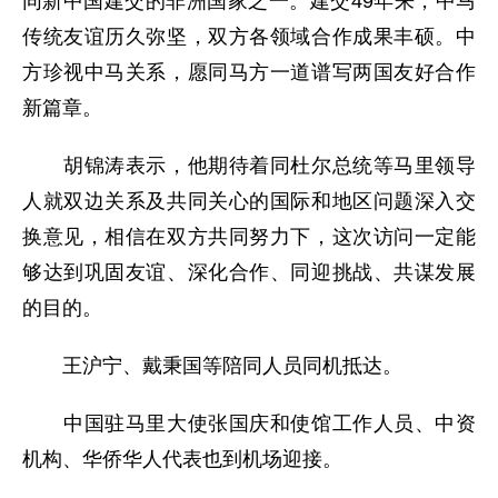
同新中国建交的非洲国家之一。建交49年来，中马
传统友谊历久弥坚，双方各领域合作成果丰硕。中
方珍视中马关系，愿同马方一道谱写两国友好合作
新篇章。
胡锦涛表示，他期待着同杜尔总统等马里领导
人就双边关系及共同关心的国际和地区问题深入交
换意见，相信在双方共同努力下，这次访问一定能
够达到巩固友谊、深化合作、同迎挑战、共谋发展
的目的。
王沪宁、戴秉国等陪同人员同机抵达。
中国驻马里大使张国庆和使馆工作人员、中资
机构、华侨华人代表也到机场迎接。