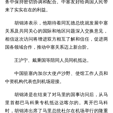
务中保持密切协调和配合。中塞友好给两国人民带
来了实实在在的利益。
胡锦涛表示，他期待着同瓦德总统就发展中塞
关系及共同关心的国际和地区问题深入交换意见，
相信这次访问将增进双方相互了解和信任，促进两
国各领域合作，推动中塞关系迈上新台阶。
王沪宁、戴秉国等陪同人员同机抵达。
中国驻塞内加尔大使卢沙野、使馆工作人员和
中资机构代表也到机场迎接。
胡锦涛是在结束了对马里的国事访问后，从马
里首都巴马科乘专机抵达达喀尔的。离开巴马科
时，胡锦涛出席了马里总统杜尔在机场举行的隆重