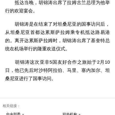
抵达当晚，胡锦涛出席了拉姆古兰总理为他举
行的欢迎宴会。
胡锦涛是在结束了对坦桑尼亚的国事访问后，
从坦桑尼亚首都达累斯萨拉姆乘专机抵达路易港
的。离开达累斯萨拉姆时，胡锦涛出席了基奎特总
统在机场举行的隆重欢送仪式。
胡锦涛这次亚非5国友好合作之旅始于2月10
日，他已先后对沙特阿拉伯、马里、塞内加尔、坦
桑尼亚进行了国事访问。
相关链接：
中央部委
驻外机构