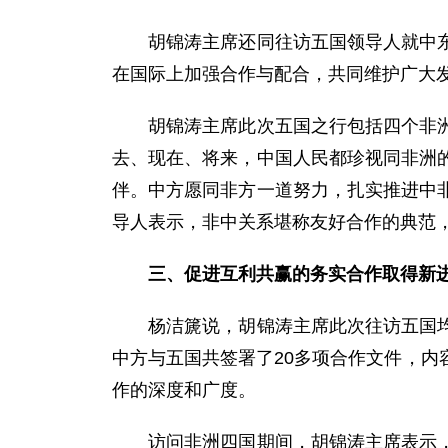
胡锦涛主席还同往访五国领导人就中东、
在国际上加强合作与配合，共同维护广大
胡锦涛主席此次五国之行包括四个非洲国
去、现在、将来，中国人民都珍视同非洲
伴。中方愿同非方一道努力，扎实推进中
导人表示，非中关系堪称友好合作的典范
三、促进互利共赢的务实合作取得新
杨洁篪说，胡锦涛主席此次往访五国均为
中方与五国共签署了20多项合作文件，
作的深度和广度。
访问非洲四国期间，胡锦涛主席表示，中