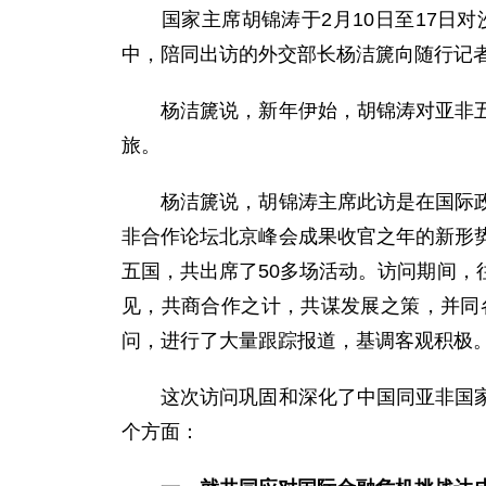
国家主席胡锦涛于2月10日至17日对
中，陪同出访的外交部长杨洁篪向随行记
杨洁篪说，新年伊始，胡锦涛对亚非五国
旅。
杨洁篪说，胡锦涛主席此访是在国际政治
非合作论坛北京峰会成果收官之年的新形
五国，共出席了50多场活动。访问期间
见，共商合作之计，共谋发展之策，并同
问，进行了大量跟踪报道，基调客观积极
这次访问巩固和深化了中国同亚非国家的
个方面：