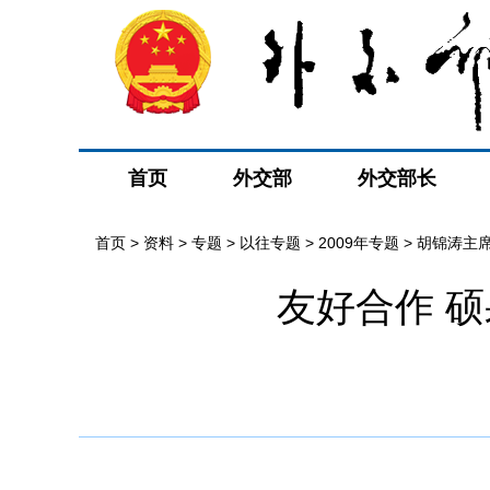
首页
外交部
外交部长
首页
>
资料
>
专题
>
以往专题
>
2009年专题
>
胡锦涛主
友好合作 