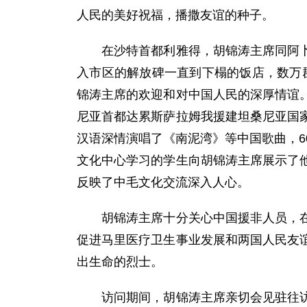
人民的美好祝福，播撒友谊的种子。
在沙特首都利雅得，胡锦涛主席同阿卜杜
入市区的解放碑一直到下榻的饭店，数万群
锦涛主席的欢迎和对中国人民的深厚情谊
尼亚首都达累斯萨拉姆我援建坦桑尼亚国
汉语深情演唱了《南泥湾》等中国歌曲，6
文化中心学习的学生向胡锦涛主席展示了
反映了中毛文化交流深入人心。
胡锦涛主席十分关心中国援非人员，在马
促进马里医疗卫生事业发展和两国人民友
出生命的烈士。
访问期间，胡锦涛主席亲切会见驻往访国