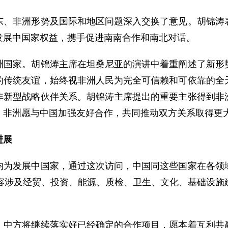
非洲形势及国际和地区问题深入交换了意见。胡锦涛表
发展中国家权益，携手促进南南合作和南北对话。
家。胡锦涛主席在坦桑尼亚的演讲中着重阐述了新形势
的传统友谊，始终视非洲人民为完全可信赖和可依靠的全
非新型战略伙伴关系。胡锦涛主席提出的重要主张得到非
，非洲愿与中国加强友好合作，共同推动双方关系取得更
进展
发展中国家，通过这次访问，中国同这些国家在各领域
内容涉及经贸、投资、能源、质检、卫生、文化、基础设施
方将继续落实好已经确定的合作项目，愿本着互利共赢