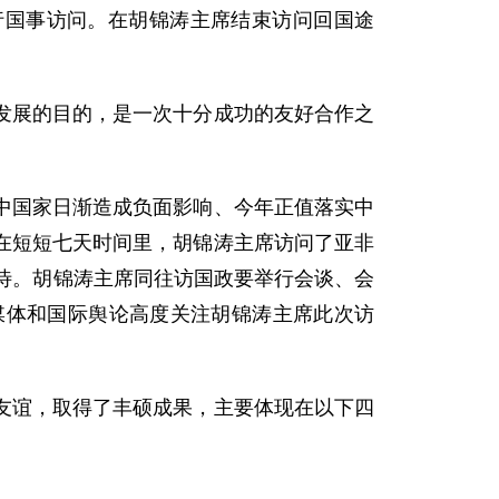
行国事访问。在胡锦涛主席结束访问回国途
展的目的，是一次十分成功的友好合作之
国家日渐造成负面影响、今年正值落实中
在短短七天时间里，胡锦涛主席访问了亚非
待。胡锦涛主席同往访国政要举行会谈、会
媒体和国际舆论高度关注胡锦涛主席此次访
谊，取得了丰硕成果，主要体现在以下四