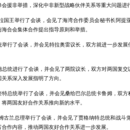
峰会援非举措，深化中非新型战略伙伴关系等重大问题进
国王举行了会谈，会见了海湾合作委员会秘书长阿提亚
与海合会集体合作提出指导原则和举措。
行了会谈，并会见特拉奥雷议长，双方就进一步发展传
统进行了会谈，并会见了两院议长，双方对两国复交以
国关系深入发展指明了方向。
总统举行了会谈，并会见桑给巴尔总统卡鲁姆，双方积
，将两国友好合作关系推向新的水平。
古兰总理举行了会谈，并会见了贾格纳特总统和战斗党
富合作内容，推动两国友好合作关系进一步发展。