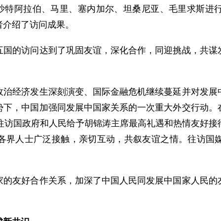
沙特阿拉伯、马里、塞内加尔、坦桑尼亚、毛里求斯进
者介绍了访问成果。
的访问达到了巩固友谊，深化合作，同迎挑战，共谋发
经济发生深刻演变、国际金融危机继续蔓延并对发展中
势下，中国加强同发展中国家关系的一次重大外交行动。
，往访国政府和人民给予胡锦涛主席最高礼遇和热情友好接
各界人士广泛接触，亲切互动，共叙友谊之情。往访国
。
友好合作关系，加深了中国人民同发展中国家人民的友