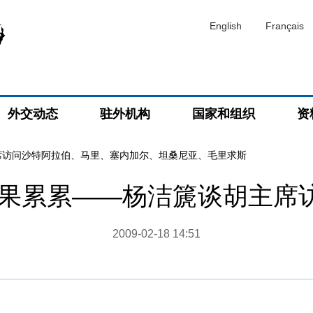
English
Français
外交动态
驻外机构
国家和组织
资
席访问沙特阿拉伯、马里、塞内加尔、坦桑尼亚、毛里求斯
硕果累累——杨洁篪谈胡主席
2009-02-18 14:51