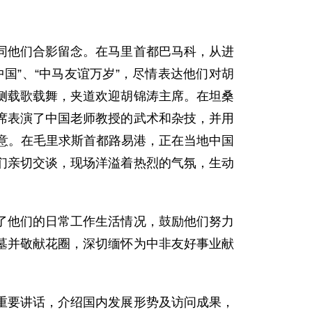
他们合影留念。在马里首都巴马科，从进
国”、“中马友谊万岁”，尽情表达他们对胡
侧载歌载舞，夹道欢迎胡锦涛主席。在坦桑
席表演了中国老师教授的武术和杂技，并用
谢意。在毛里求斯首都路易港，正在当地中国
们亲切交谈，现场洋溢着热烈的气氛，生动
他们的日常工作生活情况，鼓励他们努力
墓并敬献花圈，深切缅怀为中非友好事业献
要讲话，介绍国内发展形势及访问成果，