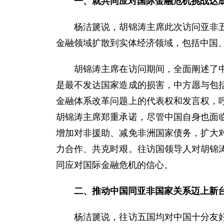
一、就共同应对国际金融危机挑战达
杨洁篪说，胡锦涛主席此次访问亚非五国
金融领域扩散到实体经济领域，包括中国
胡锦涛主席在访问期间，全面阐述了中方
是最不发达国家造成的损害，中方愿与包
金融体系改革问题上的代表权和发言权，
胡锦涛主席郑重承诺，尽管中国自身也面
增加对非援助、减免非洲国家债务，扩大
力合作、共克时艰。往访国领导人对胡锦
同应对国际金融危机的信心。
二、推动中国同亚非国家关系迈上新
杨洁篪说，往访五国均对中国十分友好，