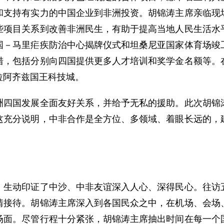
和支持有实力的中国企业到非洲投资。胡锦涛主席亲临现
些项目关系到改善非洲民生，有助于提高当地人民生活水
国－马里疟疾防治中心揭牌仪式和坦桑尼亚国家体育场竣
措，包括分别向四国提供更多人才培训和奖学金名额等。
拉阿齐兹国王科技城。
国发展全面友好关系，并给予无私的援助。此次胡锦涛
这充分说明，中非合作是全方位、多领域、着眼长远的，
动印证了中沙、中非友谊深入人心、深得民心。往访五
情接待。胡锦涛主席深入到各国民众之中，在机场、会场
场面。尽管行程十分紧张，胡锦涛主席抽出时间在每一个