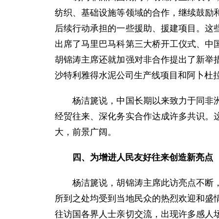
纺织、基础设施等领域的合作，继续鼓励
后续行动承担的一些援助、援建项目。这
出席了马里巴马科第三大桥开工仪式、中
胡锦涛主席还就加强对非合作提出了新举
沙特利雅得水泥公司生产线项目和阿卜杜
杨洁篪说，中国长期以来致力于同非洲四
经贸往来、深化务实合作达成许多共识。
大，前景广阔。
四、为增进人民友好往来创造新亮点
杨洁篪说，胡锦涛主席此访亮点不断，生
所到之处均受到当地民众的热烈欢迎和盛
往访国各界人士亲切交流，出现许多感人