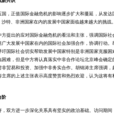
成新共识
，正值国际金融危机的影响逐步扩大和蔓延，从发达国
、沙特、非洲国家在内的发展中国家面临越来越大的挑战
提出的应对国际金融危机的看法和主张，强调国际社会
括广大发展中国家在内的国际社会加强合作，协调行动。
呼吁国际社会切实帮助发展中国家特别是非洲国家克服困
临困难，但是中方将认真落实中非合作论坛北京峰会确定
对非贸易和投资、加强中非务实合作。胡锦涛主席强调，
涛主席的上述主张表示高度赞赏和热烈欢迎，认为这将有
台阶
双方进一步深化关系具有坚实的政治基础。访问期间，