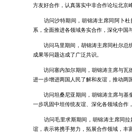
方友好合作，认真落实中非合作论坛北京
访问沙特期间，胡锦涛主席同阿卜杜拉
系，全面推进各领域务实合作，深化中国
访问马里期间，胡锦涛主席同杜尔总统举
成果等问题达成了广泛共识。
访问塞内加尔期间，胡锦涛主席与瓦德总
进一步增进两国人民了解和友谊，推动两
访问坦桑尼亚期间，胡锦涛主席与基奎特
一步巩固中坦传统友谊、深化各领域合作
访问毛里求斯期间，胡锦涛主席同拉姆
谊，表示将携手努力，拓展合作领域，丰