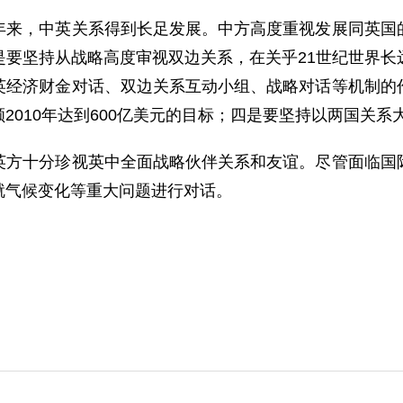
，中英关系得到长足发展。中方高度重视发展同英国的
是要坚持从战略高度审视双边关系，在关乎21世纪世界长
英经济财金对话、双边关系互动小组、战略对话等机制的
2010年达到600亿美元的目标；四是要坚持以两国关
十分珍视英中全面战略伙伴关系和友谊。尽管面临国际
就气候变化等重大问题进行对话。
。
。