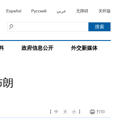
Español
Русский
عربي
无障碍
关怀版
料
政府信息公开
外交新媒体
布朗
【
中
大
小
】
打印