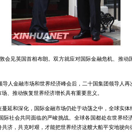
伦敦会见英国首相布朗。双方就应对国际金融危机、推动
导人金融市场和世界经济峰会后，二十国集团领导人再
市场、推动恢复世界经济增长具有重要意义。
延和深化，国际金融市场仍处于动荡之中，全球实体经
国际社会共同面临的严峻挑战。全球各国都处在世界经
舟共济，共克时艰，才能把世界经济这艘大船平安地驶向