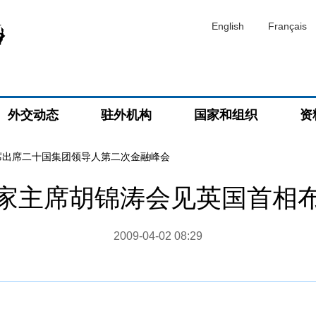
English
Français
外交动态
驻外机构
国家和组织
资
席出席二十国集团领导人第二次金融峰会
家主席胡锦涛会见英国首相
2009-04-02 08:29