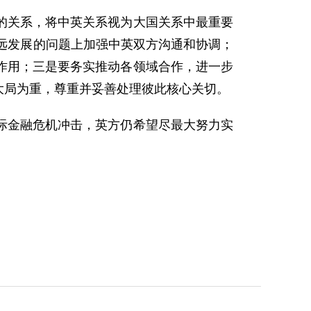
关系，将中英关系视为大国关系中最重要
远发展的问题上加强中英双方沟通和协调；
作用；三是要务实推动各领域合作，进一步
系大局为重，尊重并妥善处理彼此核心关切。
金融危机冲击，英方仍希望尽最大努力实