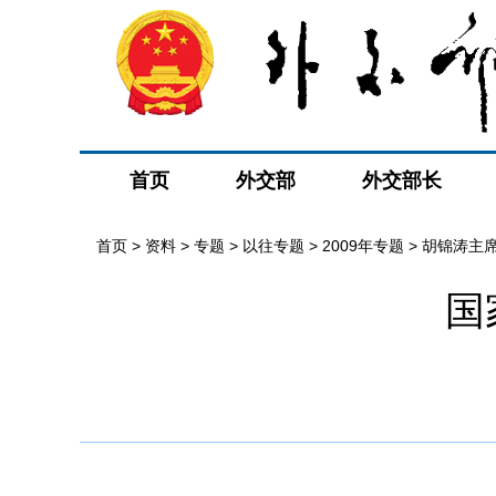
首页
外交部
外交部长
首页
>
资料
>
专题
>
以往专题
>
2009年专题
>
胡锦涛主
国