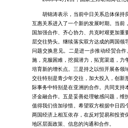
胡锦涛表示，当前中日关系总体保持良好
互惠关系进入了一个新的发展时期。当前
国加强合作、齐心协力、共克时艰更加重
层交往势头。继续落实双方达成的两国领
问题交换意见。二是进一步推动经贸合作
施，克服困难，挖掘潜力，拓宽渠道，力
培育新的增长点。三是持之以恒开展各领
交往特别是青少年交往，加大投入，创新
际事务中特别是在亚洲的合作。共同支持
济金融合作。五是妥善处理敏感问题，维
值得我们倍加珍惜。希望双方根据中日四
两国经济上相互依存，在反对贸易和投资
地区层面政策、信息的沟通和合作。