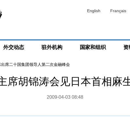
English
Français
外交动态
驻外机构
国家和组织
资
席出席二十国集团领导人第二次金融峰会
主席胡锦涛会见日本首相麻
2009-04-03 08:48