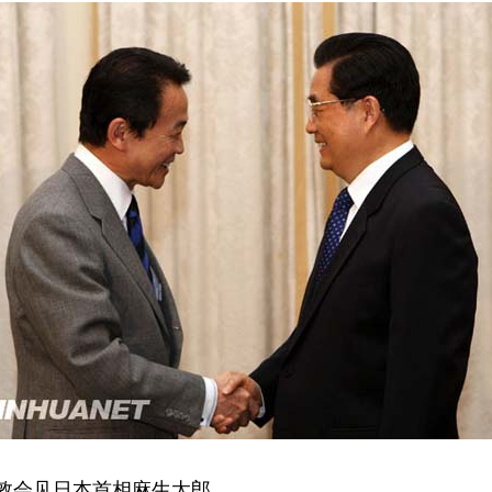
敦会见日本首相麻生太郎。