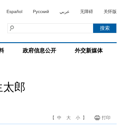
Español
Русский
عربي
无障碍
关怀版
料
政府信息公开
外交新媒体
生太郎
【
中
大
小
】
打印