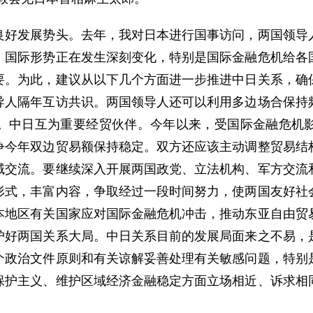
发展势头。去年，我对日本进行国事访问，两国领导人
，国际形势正在发生深刻变化，特别是国际金融危机给各
要。为此，建议从以下几个方面进一步推进中日关系，确
导人隔年互访共识。两国领导人还可以利用多边场合保持
。中日互为重要经贸伙伴。今年以来，受国际金融危机
争今年双边贸易额保持稳定。双方还应该主动调整贸易结
域交流。要继续深入开展两国政党、立法机构、军方交流
形式，丰富内容，争取经过一段时间努力，使两国友好社
本地区有关国家应对国际金融危机冲击，推动东亚自由贸
护好两国关系大局。中日关系目前的发展局面来之不易，
个政治文件原则和有关谅解妥善处理有关敏感问题，特别
保护主义、维护区域经济金融稳定方面立场相近、诉求相