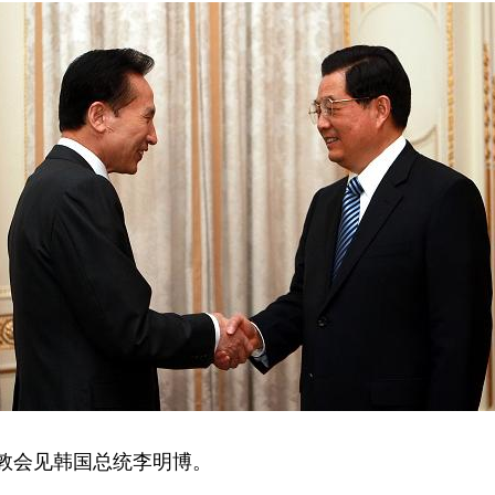
敦会见韩国总统李明博。