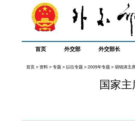
首页
外交部
外交部长
首页
>
资料
>
专题
>
以往专题
>
2009年专题
>
胡锦涛主
国家主