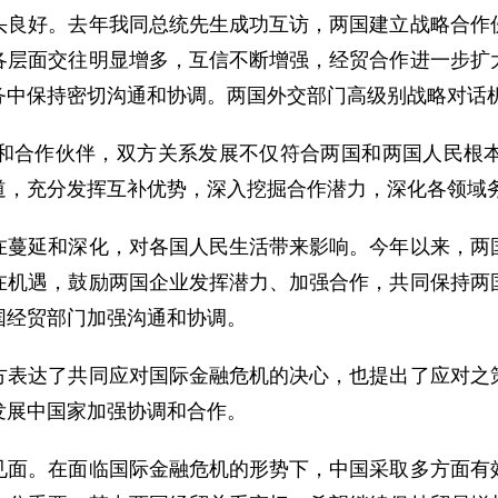
好。去年我同总统先生成功互访，两国建立战略合作伙
各层面交往明显增多，互信不断增强，经贸合作进一步扩
务中保持密切沟通和协调。两国外交部门高级别战略对话
合作伙伴，双方关系发展不仅符合两国和两国人民根本
道，充分发挥互补优势，深入挖掘合作潜力，深化各领域
延和深化，对各国人民生活带来影响。今年以来，两国
在机遇，鼓励两国企业发挥潜力、加强合作，共同保持两
国经贸部门加强沟通和协调。
达了共同应对国际金融危机的决心，也提出了应对之策
发展中国家加强协调和合作。
。在面临国际金融危机的形势下，中国采取多方面有效