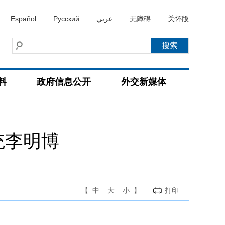
Español
Русский
عربي
无障碍
关怀版
料
政府信息公开
外交新媒体
统李明博
【
中
大
小
】
打印