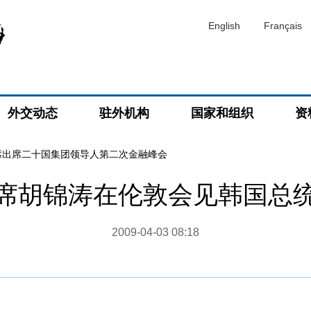
English
Français
外交动态
驻外机构
国家和组织
资
席出席二十国集团领导人第二次金融峰会
席胡锦涛在伦敦会见韩国总
2009-04-03 08:18