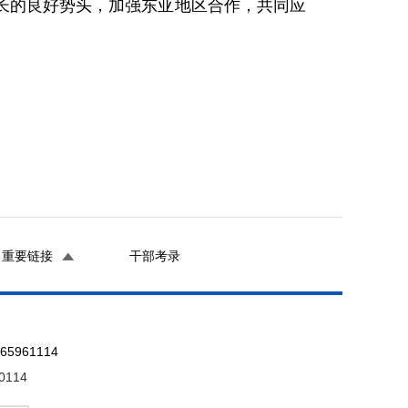
长的良好势头，加强东亚地区合作，共同应
重要链接
干部考录
961114
0114