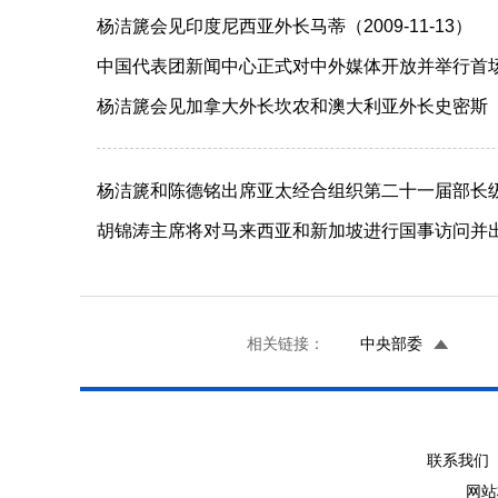
杨洁篪会见印度尼西亚外长马蒂（2009-11-13）
中国代表团新闻中心正式对中外媒体开放并举行首场吹风
杨洁篪会见加拿大外长坎农和澳大利亚外长史密斯（200
杨洁篪和陈德铭出席亚太经合组织第二十一届部长级会议
胡锦涛主席将对马来西亚和新加坡进行国事访问并出席
相关链接：
中央部委
联系我们 
网站