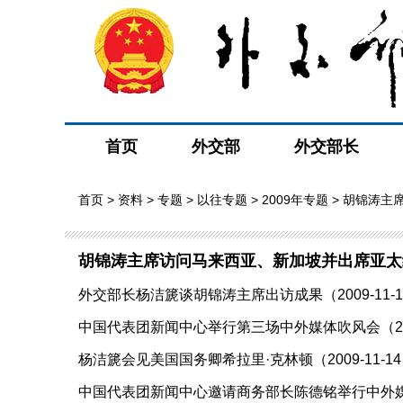
首页
外交部
外交部长
首页
>
资料
>
专题
>
以往专题
>
2009年专题
> 胡锦涛主
胡锦涛主席访问马来西亚、新加坡并出席亚太
外交部长杨洁篪谈胡锦涛主席出访成果（2009-11-1
中国代表团新闻中心举行第三场中外媒体吹风会（2009
杨洁篪会见美国国务卿希拉里·克林顿（2009-11-1
中国代表团新闻中心邀请商务部长陈德铭举行中外媒体吹