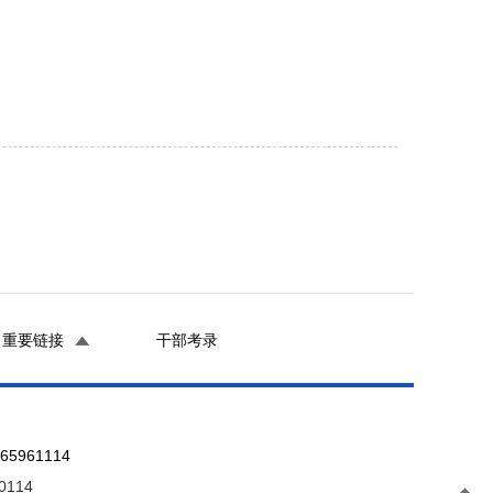
重要链接
干部考录
961114
0114