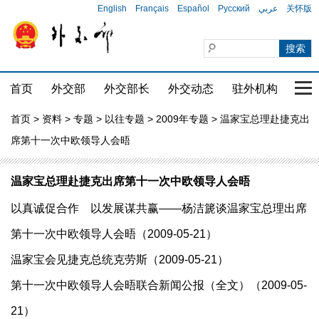
English
Français
Español
Русский
عربي
关怀版
首页
外交部
外交部长
外交动态
驻外机构
国家
首页
>
资料
>
专题
>
以往专题
>
2009年专题
> 温家宝总理赴捷克出
席第十一次中欧领导人会晤
温家宝总理赴捷克出席第十一次中欧领导人会晤
以真诚促合作 以发展谋共赢——杨洁篪谈温家宝总理出席
第十一次中欧领导人会晤（2009-05-21）
温家宝会见捷克总统克劳斯（2009-05-21）
第十一次中欧领导人会晤联合新闻公报（全文）（2009-05-
21）