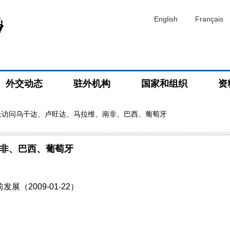
English
Français
外交动态
驻外机构
国家和组织
资
长访问乌干达、卢旺达、马拉维、南非、巴西、葡萄牙
非、巴西、葡萄牙
（2009-01-22）