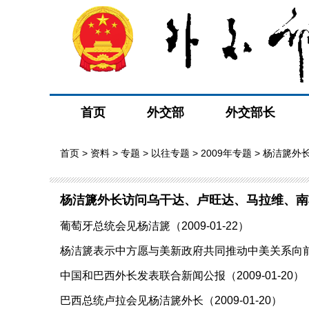
首页
外交部
外交部长
首页
>
资料
>
专题
>
以往专题
>
2009年专题
> 杨洁篪外
杨洁篪外长访问乌干达、卢旺达、马拉维、南
葡萄牙总统会见杨洁篪（2009-01-22）
杨洁篪表示中方愿与美新政府共同推动中美关系向前发展
中国和巴西外长发表联合新闻公报（2009-01-20）
巴西总统卢拉会见杨洁篪外长（2009-01-20）