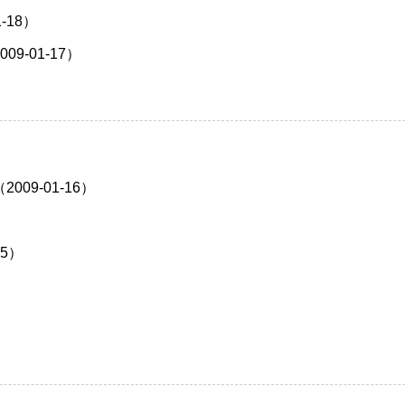
-18）
-01-17）
9-01-16）
5）