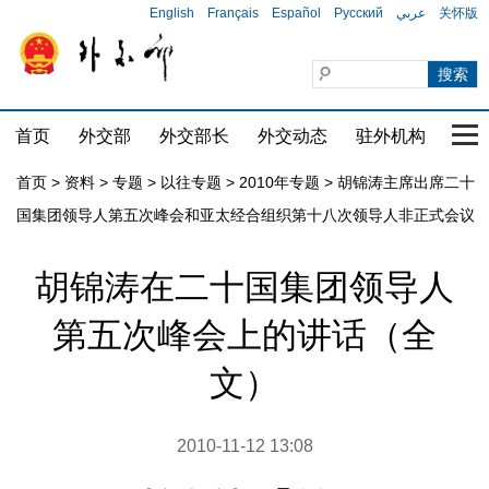
English
Français
Español
Русский
عربي
关怀版
首页
外交部
外交部长
外交动态
驻外机构
国家
首页
>
资料
>
专题
>
以往专题
>
2010年专题
>
胡锦涛主席出席二十
国集团领导人第五次峰会和亚太经合组织第十八次领导人非正式会议
胡锦涛在二十国集团领导人
第五次峰会上的讲话（全
文）
2010-11-12 13:08