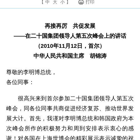
【
中
大
小
】
打印
再接再厉 共促发展
——在二十国集团领导人第五次峰会上的讲话
（2010年11月12日，首尔）
中华人民共和国主席 胡锦涛
尊敬的李明博总统，
各位同事：
很高兴来到首尔参加二十国集团领导人第五次
峰会，同各位同事共商促进经济复苏、推动世界发
展大计。首先，我谨对李明博总统和韩国政府为本
次峰会所作的积极努力和周到安排表示衷心的感
谢！对各国在上海世博会的精彩展示表示诚挚的祝