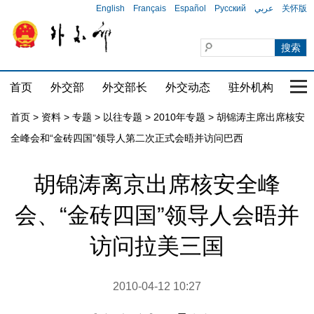
English
Français
Español
Русский
عربي
关怀版
首页
外交部
外交部长
外交动态
驻外机构
国家
首页
>
资料
>
专题
>
以往专题
>
2010年专题
>
胡锦涛主席出席核安
全峰会和“金砖四国”领导人第二次正式会晤并访问巴西
胡锦涛离京出席核安全峰
会、“金砖四国”领导人会晤并
访问拉美三国
2010-04-12 10:27