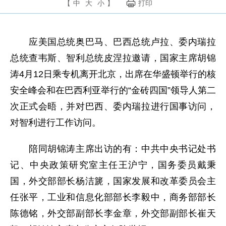
【
中
大
小
】
打印
应美国总统奥巴马、巴西总统卢拉、委内瑞拉
总统查韦斯、智利总统皮涅拉邀请，国家主席胡锦
涛4月12日乘专机离开北京，出席在华盛顿举行的核
安全峰会和在巴西利亚举行的“金砖四国”领导人第二
次正式会晤，并对巴西、委内瑞拉进行国事访问，
对智利进行工作访问。
陪同胡锦涛主席出访的有：中共中央书记处书
记、中央政策研究室主任王沪宁，国务委员戴秉
国，外交部部长杨洁篪，国家发展和改革委员会主
任张平，工业和信息化部部长李毅中，商务部部长
陈德铭，外交部副部长李金章，外交部副部长崔天