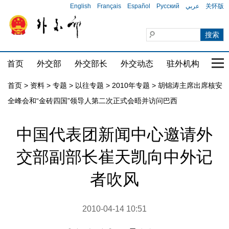
English
Français
Español
Русский
عربي
关怀版
首页
外交部
外交部长
外交动态
驻外机构
国家
首页
>
资料
>
专题
>
以往专题
>
2010年专题
>
胡锦涛主席出席核安
全峰会和“金砖四国”领导人第二次正式会晤并访问巴西
中国代表团新闻中心邀请外
交部副部长崔天凯向中外记
者吹风
2010-04-14 10:51