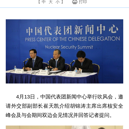
【
中
大
小
】
打印
4月13日，中国代表团新闻中心举行吹风会，邀
请外交部副部长崔天凯介绍胡锦涛主席出席核安全
峰会及与会期间双边会见情况并回答记者提问。