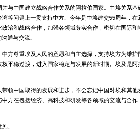
与中国建立战略合作关系的阿拉伯国家。中埃关系基础
台湾等问题上一贯支持中方。今年是中埃建交55周年，在
化政治和战略合作，加强各领域务实合作，密切在国际和
的沟通与交流。
方尊重埃及人民的意愿和自主选择，支持埃方为维护国
政权平稳过渡，进入国家稳定与发展的新时期。埃及是阿
领中国取得的发展和进步，不会忘记中国对埃和其他发
与中方在包括经济、高科技和研发等各领域的交流与合作
意见。