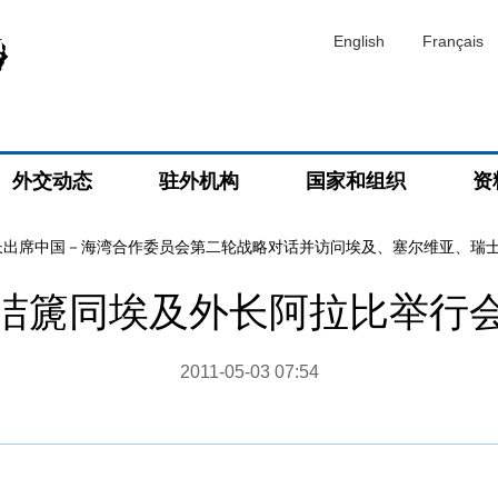
English
Français
外交动态
驻外机构
国家和组织
资
长出席中国－海湾合作委员会第二轮战略对话并访问埃及、塞尔维亚、瑞
洁篪同埃及外长阿拉比举行
2011-05-03 07:54