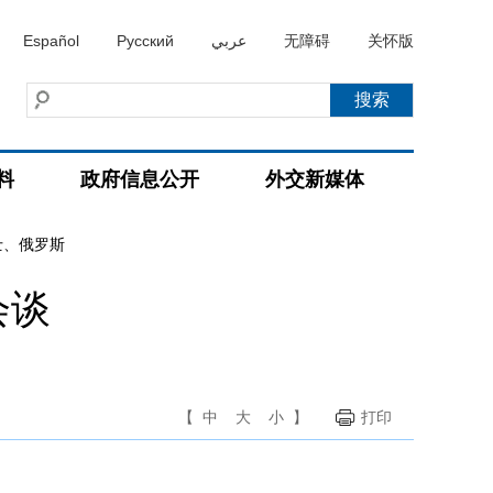
Español
Русский
عربي
无障碍
关怀版
料
政府信息公开
外交新媒体
士、俄罗斯
会谈
【
中
大
小
】
打印