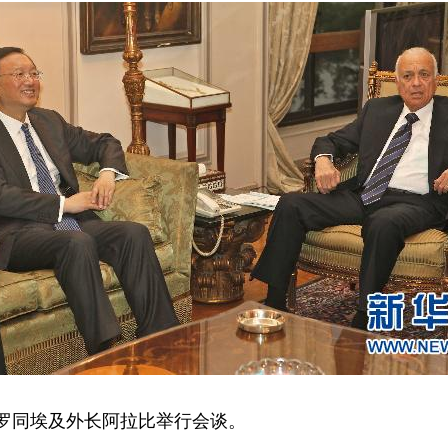
罗同埃及外长阿拉比举行会谈。