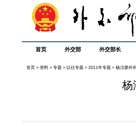
首页
外交部
外交部长
首页
>
资料
>
专题
>
以往专题
>
2011年专题
>
杨洁篪外
杨