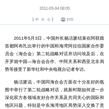
2011-05-04 08:05
【
中
大
小
】
打印
2011年5月3日，中国外长杨洁篪结束在阿联酋
首都阿布扎比举行的中国和海湾阿拉伯国家合作委
员会（海合会）第二轮战略对话并访问埃及后，在
开罗就中国—海合会合作、中阿关系和西亚北非局
势等接受了新华社和中央电视台记者专访。
杨洁篪说，中国同海合会方面在十分友好的氛
围中举行了第二轮战略对话，就新时期如何进一步
深化双方各领域友好合作关系及共同关心的国际和
地区问题，特别是中东海湾地区局势深入交换了意