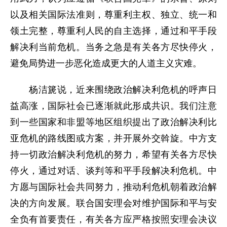
以及相关国际法准则，尊重利主权、独立、统一和
领土完整，尊重利人民的自主选择，通过和平手段
解决利当前危机。当务之急是有关各方尽快停火，
避免局势进一步恶化造成更大的人道主义灾难。
杨洁篪说，近来围绕政治解决利危机的呼声日
益高涨，国际社会已逐渐就此形成共识。我们注意
到一些国家和非盟等地区组织提出了政治解决利比
亚危机的路线图或方案，并开展外交斡旋。中方支
持一切政治解决利危机的努力，希望有关各方尽快
停火，通过对话、谈判等和平手段解决利危机。中
方愿与国际社会共同努力，推动利危机朝着政治解
决的方向发展。联合国安理会对维护国际和平与安
全负有首要责任，有关各方应严格按照安理会决议