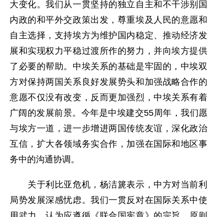
大变化。我们从一贯坚持的独立自主和不干涉别国
内政的和平外交政策出发，尊重埃及人民的意愿和
自主选择，支持埃方为维护国内稳定、推动经济发
展和实现权力平稳过渡所作的努力，并向埃方提供
了必要的帮助。中埃关系的基础是牢固的，中埃双
方对保持两国关系良好发展势头和加强战略合作的
意愿不仅没有改变，反而更加强烈，中埃关系有着
广阔的发展前景。今年是中埃建交55周年，我们愿
与埃方一道，进一步增进两国传统友谊，深化政治
互信，扩大各领域务实合作，加强在国际和地区事
务中的沟通协调。
关于利比亚危机，杨洁篪表示，中方对当前利
局势发展深感忧虑。我们一贯反对在国际关系中使
用武力，认为应遵循《联合国宪章》的宗旨、原则