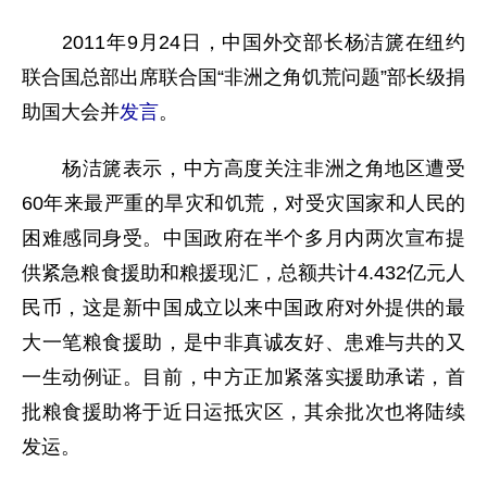
2011年9月24日，中国外交部长杨洁篪在纽约
联合国总部出席联合国“非洲之角饥荒问题”部长级捐
助国大会并
发言
。
杨洁篪表示，中方高度关注非洲之角地区遭受
60年来最严重的旱灾和饥荒，对受灾国家和人民的
困难感同身受。中国政府在半个多月内两次宣布提
供紧急粮食援助和粮援现汇，总额共计4.432亿元人
民币，这是新中国成立以来中国政府对外提供的最
大一笔粮食援助，是中非真诚友好、患难与共的又
一生动例证。目前，中方正加紧落实援助承诺，首
批粮食援助将于近日运抵灾区，其余批次也将陆续
发运。